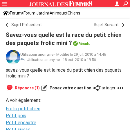
Forum
Forum Jardin
Animaux
Chiens
Sujet Précédent
Sujet Suivant
Savez-vous quelle est la race du petit chien
des paquets frolic mini ?
Résolu
Utilisateur anonyme
-
Modifié le 29 juil. 2010 à 14:46
Utilisateur anonyme -
18 oct. 2010 à 19:56
savez-vous quelle est la race du petit chien des paquets
frolic mini ?
Répondre (1)
Posez votre question
Partager
A voir également:
Frolic petit chien
Petit pois
Petit épeautre
Petit suisse