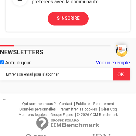
préférées avec la communauté
S'INSCRIRE
NEWSLETTERS
Actu du jour
Voir un exemple
...
Qui sommes-nous ?
Contact
Publicité
Recrutement
Données personnelles
Paramétrer les cookies
Gérer Utiq
Mentions légales
Groupe Figaro
© 2026 CCM Benchmark