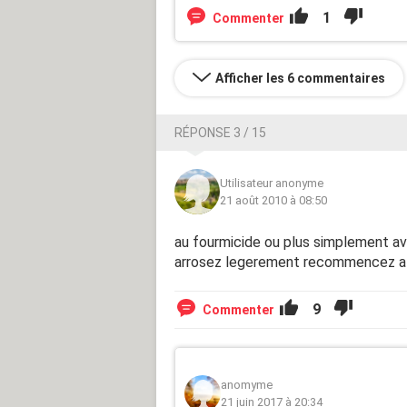
1
Commenter
Afficher les 6 commentaires
RÉPONSE 3 / 15
Utilisateur anonyme
21 août 2010 à 08:50
au fourmicide ou plus simplement ave
arrosez legerement recommencez a 2 
9
Commenter
anomyme
21 juin 2017 à 20:34