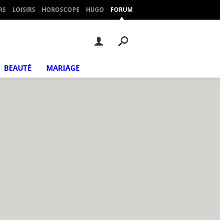
RS
LOISIRS
HOROSCOPE
HUGO
FORUM
BEAUTÉ
MARIAGE