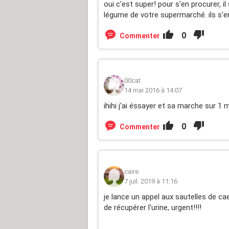
oui c'est super! pour s'en procurer, i
légume de votre supermarché. ils s'en
0
Commenter
00cat
14 mai 2016 à 14:07
ihihi j'ai éssayer et sa marche sur 1 
0
Commenter
caire
7 juil. 2019 à 11:16
je lance un appel aux sautelles de ca
de récupérer l'urine, urgent!!!!