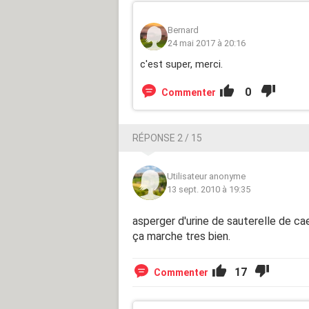
Bernard
24 mai 2017 à 20:16
c'est super, merci.
0
Commenter
RÉPONSE 2 / 15
Utilisateur anonyme
13 sept. 2010 à 19:35
asperger d'urine de sauterelle de cae
ça marche tres bien.
17
Commenter