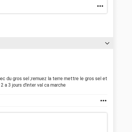
c du gros sel ;remuez la terre mettre le gros sel et
a 3 jours d'inter val ca marche