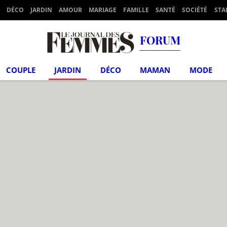
DÉCO
JARDIN
AMOUR
MARIAGE
FAMILLE
SANTÉ
SOCIÉTÉ
STA
FORUM
COUPLE
JARDIN
DÉCO
MAMAN
MODE