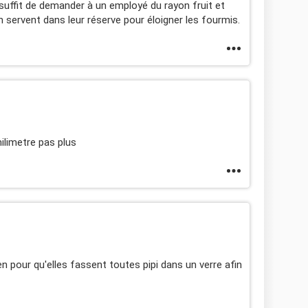
l suffit de demander à un employé du rayon fruit et
 servent dans leur réserve pour éloigner les fourmis.
milimetre pas plus
en pour qu'elles fassent toutes pipi dans un verre afin