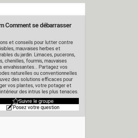
m Comment se débarrasser
ions et conseils pour lutter contre
uisibles, mauvaises herbes et
rables du jardin. Limaces, pucerons,
s, chenilles, fourmis, mauvaises
s envahissantes… Partagez vos
des naturelles ou conventionnelles
ouvez des solutions efficaces pour
ger vos plantes, votre potager et
intérieur des intrus les plus tenaces.
Suivre le groupe
Posez votre question