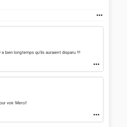
y a bien longtemps qu'ils auraient disparu !!!
ur voir. Merci!