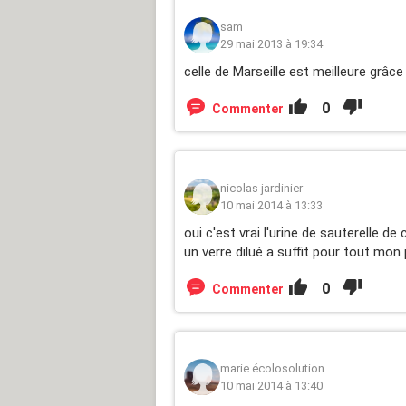
sam
29 mai 2013 à 19:34
celle de Marseille est meilleure grâce 
0
Commenter
nicolas jardinier
10 mai 2014 à 13:33
oui c'est vrai l'urine de sauterelle d
un verre dilué a suffit pour tout mon
0
Commenter
marie écolosolution
10 mai 2014 à 13:40