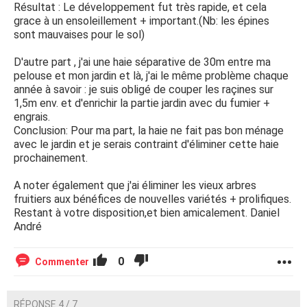
Résultat : Le développement fut très rapide, et cela
grace à un ensoleillement + important.(Nb: les épines
sont mauvaises pour le sol)
D'autre part , j'ai une haie séparative de 30m entre ma
pelouse et mon jardin et là, j'ai le même problème chaque
année à savoir : je suis obligé de couper les raçines sur
1,5m env. et d'enrichir la partie jardin avec du fumier +
engrais.
Conclusion: Pour ma part, la haie ne fait pas bon ménage
avec le jardin et je serais contraint d'éliminer cette haie
prochainement.
A noter également que j'ai éliminer les vieux arbres
fruitiers aux bénéfices de nouvelles variétés + prolifiques.
Restant à votre disposition,et bien amicalement. Daniel
André
0
Commenter
RÉPONSE 4 / 7