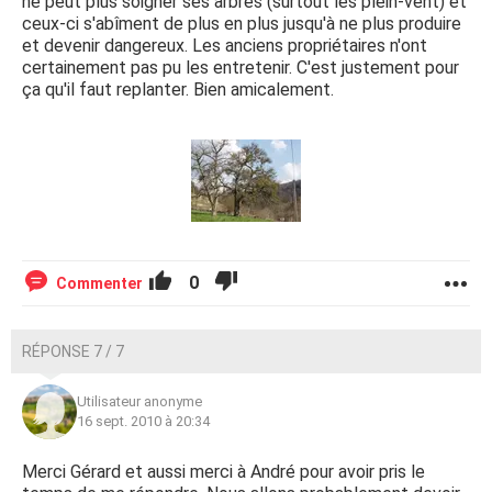
ne peut plus soigner ses arbres (surtout les plein-vent) et
ceux-ci s'abîment de plus en plus jusqu'à ne plus produire
et devenir dangereux. Les anciens propriétaires n'ont
certainement pas pu les entretenir. C'est justement pour
ça qu'il faut replanter. Bien amicalement.
0
Commenter
RÉPONSE 7 / 7
Utilisateur anonyme
16 sept. 2010 à 20:34
Merci Gérard et aussi merci à André pour avoir pris le