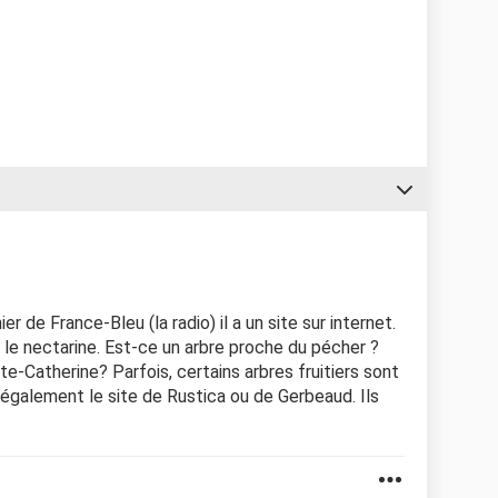
er de France-Bleu (la radio) il a un site sur internet.
n le nectarine. Est-ce un arbre proche du pécher ?
nte-Catherine? Parfois, certains arbres fruitiers sont
également le site de Rustica ou de Gerbeaud. Ils