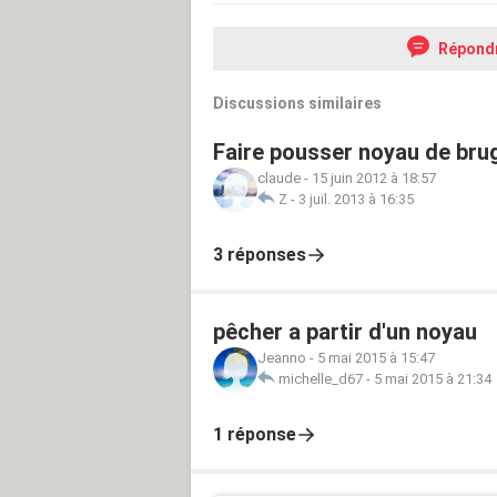
Répond
Discussions similaires
Faire pousser noyau de bru
claude
-
15 juin 2012 à 18:57
Z
-
3 juil. 2013 à 16:35
3 réponses
pêcher a partir d'un noyau
Jeanno
-
5 mai 2015 à 15:47
michelle_d67
-
5 mai 2015 à 21:34
1 réponse