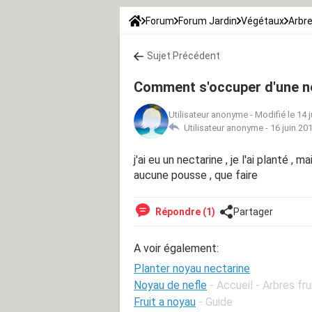
Forum
Forum Jardin
Végétaux
Arbre
Sujet Précédent
Comment s'occuper d'une n
Utilisateur anonyme
-
Modifié le 14 
Utilisateur anonyme -
16 juin 20
j'ai eu un nectarine , je l'ai planté , 
aucune pousse , que faire
Répondre (1)
Partager
A voir également:
Planter noyau nectarine
Noyau de nefle
- Accueil - Arbres fru
Fruit a noyau
- Guide