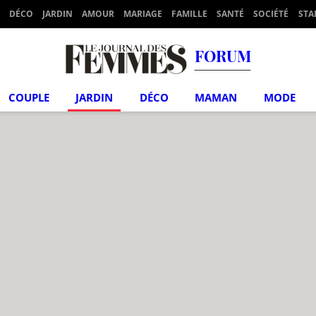
DÉCO
JARDIN
AMOUR
MARIAGE
FAMILLE
SANTÉ
SOCIÉTÉ
STA
FORUM
COUPLE
JARDIN
DÉCO
MAMAN
MODE