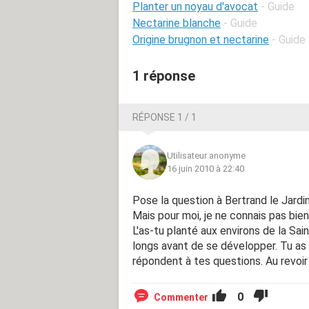
Planter un noyau d'avocat
- Guide
Nectarine blanche
- Guide
Origine brugnon et nectarine
- Guide
1 réponse
RÉPONSE 1 / 1
Utilisateur anonyme
16 juin 2010 à 22:40
Pose la question à Bertrand le Jardini
Mais pour moi, je ne connais pas bie
L'as-tu planté aux environs de la Sai
longs avant de se développer. Tu as 
répondent à tes questions. Au revoir
0
Commenter