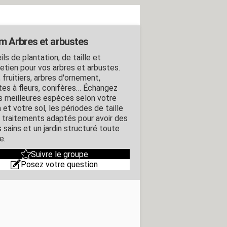
m Arbres et arbustes
ls de plantation, de taille et
retien pour vos arbres et arbustes.
 fruitiers, arbres d'ornement,
tes à fleurs, conifères… Échangez
es meilleures espèces selon votre
 et votre sol, les périodes de taille
s traitements adaptés pour avoir des
 sains et un jardin structuré toute
e.
Suivre le groupe
Posez votre question