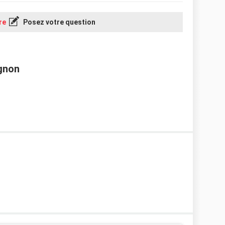
re
Posez votre question
gnon