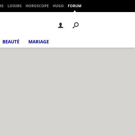
RS
LOISIRS
HOROSCOPE
HUGO
FORUM
BEAUTÉ
MARIAGE