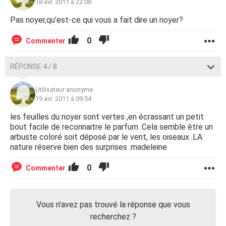
18 avr. 2011 à 22:08
Pas noyer,qu'est-ce qui vous a fait dire un noyer?
0
Commenter
RÉPONSE 4 / 8
Utilisateur anonyme
19 avr. 2011 à 09:54
les feuilles du noyer sont vertes ,en écrassant un petit
bout facile de reconnaitre le parfum .Cela semble être un
arbuste coloré soit déposé par le vent, les oiseaux .LA
nature réserve bien des surprises .madeleine
0
Commenter
Vous n’avez pas trouvé la réponse que vous
recherchez ?