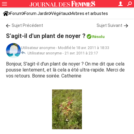
Forum
Forum Jardin
Végétaux
Arbres et arbustes
Sujet Précédent
Sujet Suivant
S'agit-il d'un plant de noyer ?
Résolu
Utilisateur anonyme
-
Modifié le 18 avr. 2011 à 18:33
Utilisateur anonyme -
21 avr. 2011 à 23:17
Bonjour, S'agit-il d'un plant de noyer ? On me dit que cela
pousse lentement, et là cela a été ultra-rapide. Merci de
vos retours. Bonne soirée. Catherine