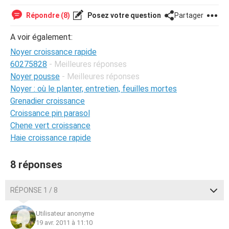
Répondre (8)
Posez votre question
Partager
A voir également:
Noyer croissance rapide
60275828
- Meilleures réponses
Noyer pousse
- Meilleures réponses
Noyer : où le planter, entretien, feuilles mortes
Grenadier croissance
Croissance pin parasol
Chene vert croissance
Haie croissance rapide
8 réponses
RÉPONSE 1 / 8
Utilisateur anonyme
19 avr. 2011 à 11:10