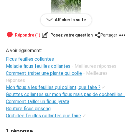
Afficher la suite
Répondre (1)
Posez votre question
Partager
A voir également:
Ficus feuilles collantes
Maladie ficus feuilles collantes
- Meilleures réponses
Comment traiter une plante qui colle
- Meilleures
réponses
Mon ficus a les feuilles qui collent, que faire ?
✓
Gouttes collantes sur mon ficus mais pas de cochenilles...
Comment tailler un ficus lyrata
Bouture ficus ginseng
Orchidée feuilles collantes que faire
✓
1 réponse