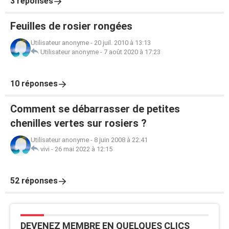
3 réponses
Feuilles de rosier rongées
Utilisateur anonyme
-
20 juil. 2010 à 13:13
Utilisateur anonyme
-
7 août 2020 à 17:23
10 réponses
Comment se débarrasser de petites
chenilles vertes sur rosiers ?
Utilisateur anonyme
-
8 juin 2008 à 22:41
vivi
-
26 mai 2022 à 12:15
52 réponses
DEVENEZ MEMBRE EN QUELQUES CLICS