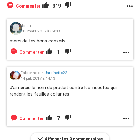
319
Commenter
tintin
13 mars 2017 à 09:03
merci de tes bons conseils
1
Commenter
Fabienne.c
>
Jardinette22
14 juil. 2017 à 14:13
J'aimerais le nom du produit contre les insectes qui
rendent les feuilles collantes
7
Commenter
Afficher les 9 commentaires