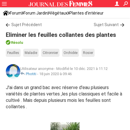
Forum
Forum Jardin
Végétaux
Plantes d'intérieur
Sujet Précédent
Sujet Suivant
Eliminer les feuilles collantes des plantes
Résolu
Feuilles
Maladie
Citronnier
Orchidée
Rosier
Utilisateur anonyme
-
Modifié le 10 déc. 2021 à 11:12
Photiti
-
18 juin 2020 à 09:46
J'ai dans un grand bac avec réserve d'eau plusieurs
variétés de plantes vertes ,les plus classiques et facile à
cultivé . Mais depuis plusieurs mois les feuilles sont
collantes .