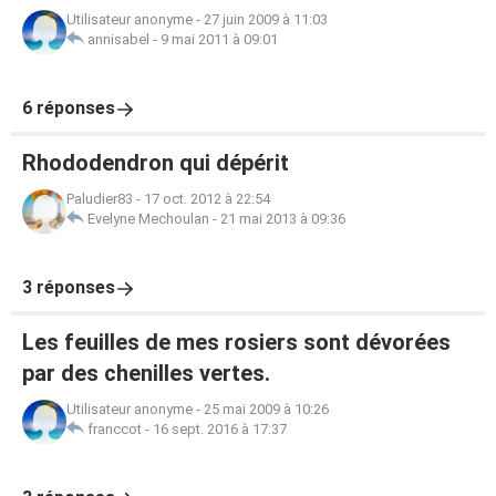
Utilisateur anonyme
-
27 juin 2009 à 11:03
annisabel
-
9 mai 2011 à 09:01
6 réponses
Rhododendron qui dépérit
Paludier83
-
17 oct. 2012 à 22:54
Evelyne Mechoulan
-
21 mai 2013 à 09:36
3 réponses
Les feuilles de mes rosiers sont dévorées
par des chenilles vertes.
Utilisateur anonyme
-
25 mai 2009 à 10:26
franccot
-
16 sept. 2016 à 17:37