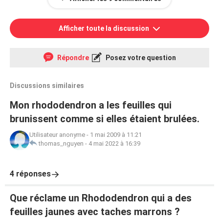
Afficher toute la discussion
Répondre
Posez votre question
Discussions similaires
Mon rhododendron a les feuilles qui
brunissent comme si elles étaient brulées.
Utilisateur anonyme
-
1 mai 2009 à 11:21
thomas_nguyen
-
4 mai 2022 à 16:39
4 réponses
Que réclame un Rhododendron qui a des
feuilles jaunes avec taches marrons ?