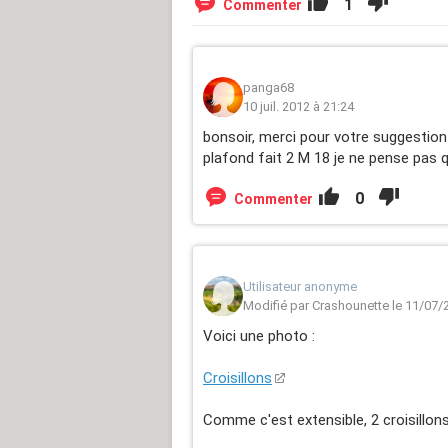
1
Commenter
panga68
10 juil. 2012 à 21:24
bonsoir, merci pour votre suggestio
plafond fait 2 M 18 je ne pense pas q
0
Commenter
Utilisateur anonyme
Modifié par Crashounette le 11/07/
Voici une photo :
Croisillons
Comme c'est extensible, 2 croisillons 