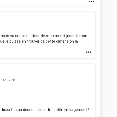
n mais vu que la hauteur de mon muret jusqu'à mon
ue je puisse en trouver de cette dimension là...
2012 17:28
fixés l'un au dessus de l'autre suffiront largement !