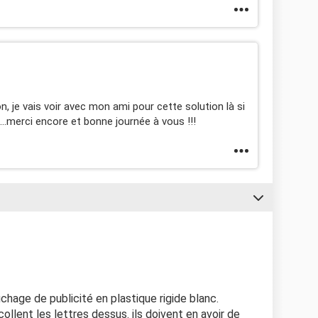
n, je vais voir avec mon ami pour cette solution là si
e...merci encore et bonne journée à vous !!!
ichage de publicité en plastique rigide blanc.
 collent les lettres dessus. ils doivent en avoir de