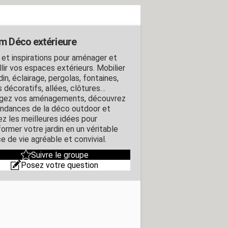
m Déco extérieure
 et inspirations pour aménager et
lir vos espaces extérieurs. Mobilier
din, éclairage, pergolas, fontaines,
s décoratifs, allées, clôtures…
gez vos aménagements, découvrez
endances de la déco outdoor et
ez les meilleures idées pour
ormer votre jardin en un véritable
e de vie agréable et convivial.
Suivre le groupe
Posez votre question