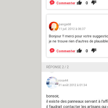
0
Commenter
panga68
11 juil. 2012 à 06:37
Bonjour !! merci pour votre suggestio
je ne trouve rien d'autres de plausibl
0
Commenter
RÉPONSE 2 / 2
rosa44
31 août 2012 à 01:34
bonsoir,
il existe des panneaux servant à l'aff
il faudrait contacter les artisans qui