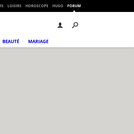
RS
LOISIRS
HOROSCOPE
HUGO
FORUM
BEAUTÉ
MARIAGE