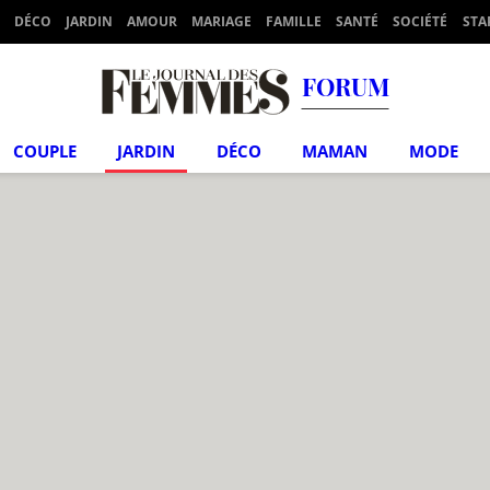
DÉCO
JARDIN
AMOUR
MARIAGE
FAMILLE
SANTÉ
SOCIÉTÉ
STA
FORUM
COUPLE
JARDIN
DÉCO
MAMAN
MODE