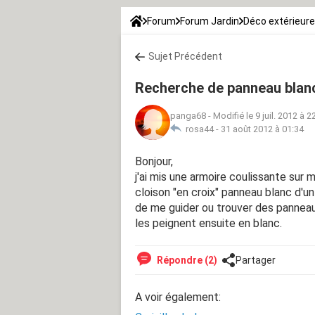
Forum
Forum Jardin
Déco extérieure
Sujet Précédent
Recherche de panneau blan
panga68
-
Modifié le 9 juil. 2012 à 2
rosa44 -
31 août 2012 à 01:34
Bonjour,
j'ai mis une armoire coulissante sur
cloison "en croix" panneau blanc d'un 
de me guider ou trouver des panneau 
les peignent ensuite en blanc.
Répondre (2)
Partager
A voir également: