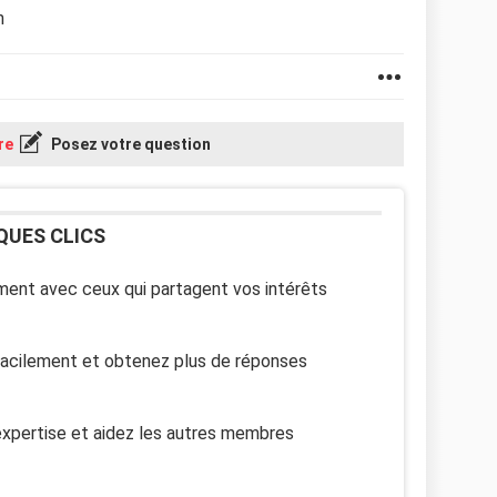
n
re
Posez votre question
QUES CLICS
ent avec ceux qui partagent vos intérêts
facilement et obtenez plus de réponses
xpertise et aidez les autres membres