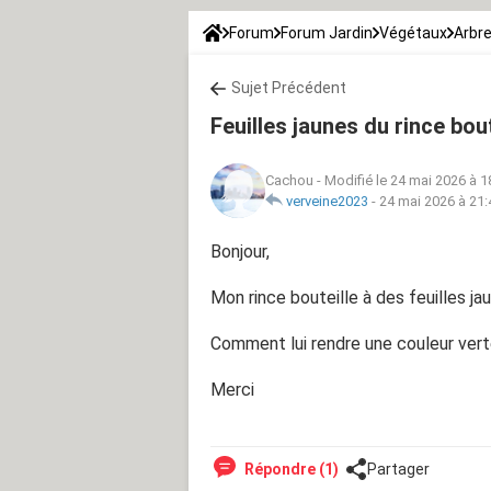
Forum
Forum Jardin
Végétaux
Arbre
Sujet Précédent
Feuilles jaunes du rince bout
Cachou
-
Modifié le 24 mai 2026 à 1
verveine2023
-
24 mai 2026 à 21:
Bonjour,
Mon rince bouteille à des feuilles jaun
Comment lui rendre une couleur verte
Merci
Répondre (1)
Partager