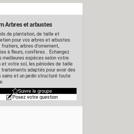
m Arbres et arbustes
ls de plantation, de taille et
retien pour vos arbres et arbustes.
 fruitiers, arbres d'ornement,
tes à fleurs, conifères… Échangez
es meilleures espèces selon votre
 et votre sol, les périodes de taille
s traitements adaptés pour avoir des
 sains et un jardin structuré toute
e.
Suivre le groupe
Posez votre question