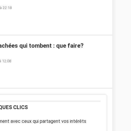
à 22:18
tachées qui tombent : que faire?
 à 12:08
QUES CLICS
ent avec ceux qui partagent vos intérêts