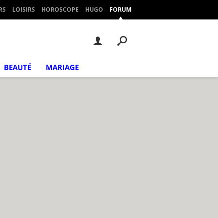
RS
LOISIRS
HOROSCOPE
HUGO
FORUM
BEAUTÉ
MARIAGE