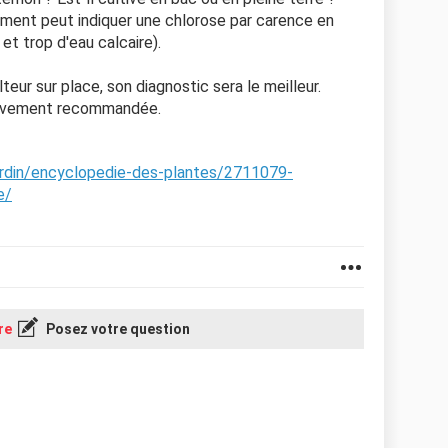
ement peut indiquer une chlorose par carence en
et trop d'eau calcaire).
teur sur place, son diagnostic sera le meilleur.
, vivement recommandée.
ardin/encyclopedie-des-plantes/2711079-
e/
re
Posez votre question