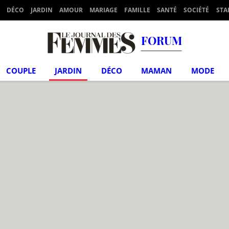
DÉCO
JARDIN
AMOUR
MARIAGE
FAMILLE
SANTÉ
SOCIÉTÉ
STA
FORUM
COUPLE
JARDIN
DÉCO
MAMAN
MODE