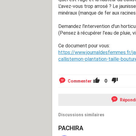
L'avez-vous trop arrosé ? Le jauniss
minéraux (manque de fer aux racines 
Demandez l'intervention d'un horticul
(Pensez à récupérer l'eau de pluie
Ce document pour vous:
https://www.journaldesfemmes.fr/j
callistemon-plantation-taille-boutur
0
Commenter
Répond
Discussions similaires
PACHIRA