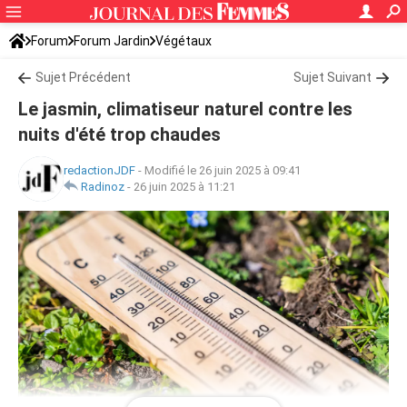
Forum
Forum Jardin
Végétaux
Sujet Précédent
Sujet Suivant
Le jasmin, climatiseur naturel contre les
nuits d'été trop chaudes
redactionJDF
-
Modifié le 26 juin 2025 à 09:41
Radinoz
-
26 juin 2025 à 11:21