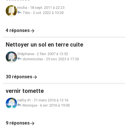
micha
-
18 sept. 2011 à 22:23
Titin
-
3 oct. 2022 à 10:28
4 réponses
Nettoyer un sol en terre cuite
Stéphanie
-
2 févr. 2007 à 13:52
dominicolas
-
25 nov. 2023 à 17:36
30 réponses
vernir tomette
cathy 41
-
31 mars 2016 à 13:16
Monique
-
6 avr. 2016 à 19:00
9 réponses