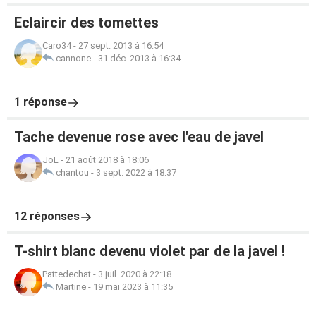
Eclaircir des tomettes
Caro34
-
27 sept. 2013 à 16:54
cannone
-
31 déc. 2013 à 16:34
1 réponse
Tache devenue rose avec l'eau de javel
JoL
-
21 août 2018 à 18:06
chantou
-
3 sept. 2022 à 18:37
12 réponses
T-shirt blanc devenu violet par de la javel !
Pattedechat
-
3 juil. 2020 à 22:18
Martine
-
19 mai 2023 à 11:35