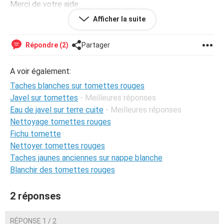
Merci de votre aide.
Bien à vous
Afficher la suite
Françoise Héritier
Répondre (2)
Partager
A voir également:
Taches blanches sur tomettes rouges
Javel sur tomettes
- Meilleures réponses
Eau de javel sur terre cuite
- Meilleures réponses
Nettoyage tomettes rouges
Fichu tomette
Nettoyer tomettes rouges
Taches jaunes anciennes sur nappe blanche
Blanchir des tomettes rouges
2 réponses
RÉPONSE 1 / 2