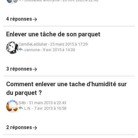
4 réponses
Enlever une tâche de son parquet
CamilleLeGluher
-
25 mars 2015 à 17:29
cannone
-
9 avr. 2015 à 14:30
3 réponses
Comment enlever une tache d'humidité sur
du parquet ?
Séb
-
31 mars 2013 à 22:43
L.N.
-
7 avr. 2013 à 10:58
2 réponses