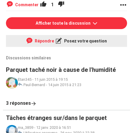
1
Commenter
Afficher toute la discussion
Répondre
Posez votre question
Discussions similaires
Parquet taché noir à cause de l'humidité
Etan345
-
11 juin 2015 à 19:15
Paul-Bernard
-
14 juin 2015 à 21:23
3 réponses
Tâches étranges sur/dans le parquet
ma_3859
-
12 janv. 2020 à 16:51
Utilisateur anonyme
-
26 nov. 2020 à 22:38