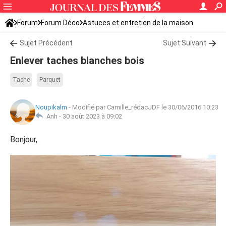
Forum
Forum Déco
Astuces et entretien de la maison
Sujet Précédent
Sujet Suivant
Enlever taches blanches bois
Tache
Parquet
Noupikalm
-
Modifié par Camille_rédacJDF le 30/06/2016 10:23
Anh -
30 août 2023 à 09:02
Bonjour,