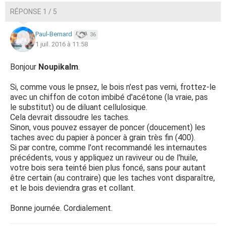
RÉPONSE 1 / 5
Paul-Bernard
36
1 juil. 2016 à 11:58
Bonjour
Noupikalm
.
Si, comme vous le pnsez, le bois n'est pas verni, frottez-le
avec un chiffon de coton imbibé d'acétone (la vraie, pas
le substitut) ou de diluant cellulosique.
Cela devrait dissoudre les taches.
Sinon, vous pouvez essayer de poncer (doucement) les
taches avec du papier à poncer à grain très fin (400).
Si par contre, comme l'ont recommandé les internautes
précédents, vous y appliquez un raviveur ou de l'huile,
votre bois sera teinté bien plus foncé, sans pour autant
être certain (au contraire) que les taches vont disparaître,
et le bois deviendra gras et collant.
Bonne journée. Cordialement.