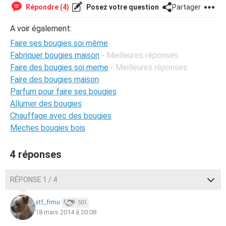
Répondre (4)
Posez votre question
Partager
A voir également:
Faire ses bougies soi même
Fabriquer bougies maison
- Meilleures réponses
Faire des bougies soi meme
- Meilleures réponses
Faire des bougies maison
Parfum pour faire ses bougies
Allumer des bougies
Chauffage avec des bougies
Meches bougies bois
4 réponses
RÉPONSE 1 / 4
stf_frmu
501
18 mars 2014 à 20:08