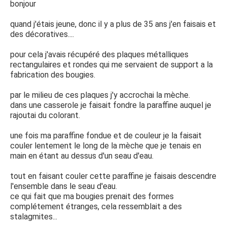
bonjour
quand j'étais jeune, donc il y a plus de 35 ans j'en faisais et
des décoratives....
pour cela j'avais récupéré des plaques métalliques
rectangulaires et rondes qui me servaient de support a la
fabrication des bougies.
par le milieu de ces plaques j'y accrochai la mèche.
dans une casserole je faisait fondre la paraffine auquel je
rajoutai du colorant.
une fois ma paraffine fondue et de couleur je la faisait
couler lentement le long de la mèche que je tenais en
main en étant au dessus d'un seau d'eau.
tout en faisant couler cette paraffine je faisais descendre
l'ensemble dans le seau d'eau.
ce qui fait que ma bougies prenait des formes
complétement étranges, cela ressemblait a des
stalagmites...