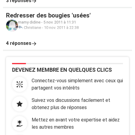
3 réponses
Redresser des bougies 'usées'
mamy didine
-
5 nov. 2011 à 11:31
Christiane
-
10 nov. 2011 à 22:38
4 réponses
DEVENEZ MEMBRE EN QUELQUES CLICS
Connectez-vous simplement avec ceux qui
partagent vos intérêts
Suivez vos discussions facilement et
obtenez plus de réponses
Mettez en avant votre expertise et aidez
les autres membres