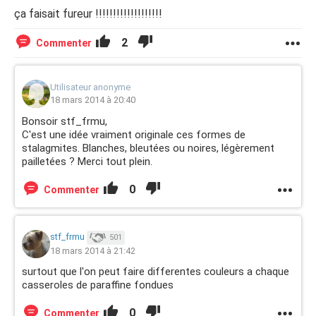
ça faisait fureur !!!!!!!!!!!!!!!!!!!
2
Commenter
Utilisateur anonyme
18 mars 2014 à 20:40
Bonsoir stf_frmu,
C'est une idée vraiment originale ces formes de
stalagmites. Blanches, bleutées ou noires, légèrement
pailletées ? Merci tout plein.
0
Commenter
stf_frmu
501
18 mars 2014 à 21:42
surtout que l'on peut faire differentes couleurs a chaque
casseroles de paraffine fondues
0
Commenter