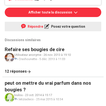
Afficher toute la discussion
Répondre
Posez votre question
Discussions similaires
Refaire ses bougies de cire
Utilisateur anonyme
-
26 nov. 2013 à 19:10
Crashounette
-
5 déc. 2013 à 11:03
12 réponses
peut on mettre du vrai parfum dans nos
bougies ?
loulou
-
23 oct. 2014 à 15:17
letiziadeco
-
25 mai 2015 à 10:34