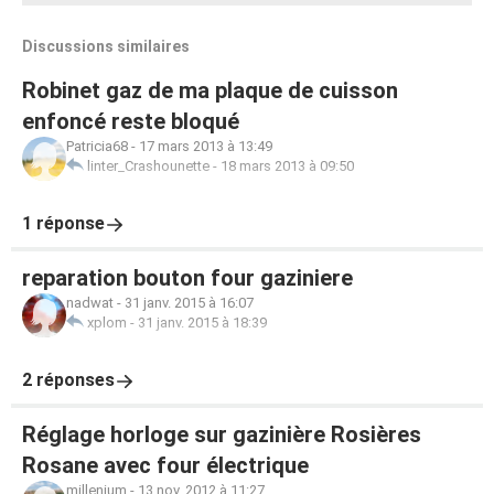
Discussions similaires
Robinet gaz de ma plaque de cuisson
enfoncé reste bloqué
Patricia68
-
17 mars 2013 à 13:49
linter_Crashounette
-
18 mars 2013 à 09:50
1 réponse
reparation bouton four gaziniere
nadwat
-
31 janv. 2015 à 16:07
xplom
-
31 janv. 2015 à 18:39
2 réponses
Réglage horloge sur gazinière Rosières
Rosane avec four électrique
millenium
-
13 nov. 2012 à 11:27