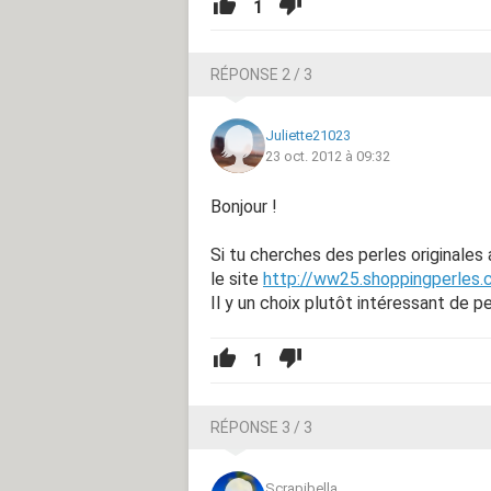
1
RÉPONSE 2 / 3
Juliette21023
23 oct. 2012 à 09:32
Bonjour !
Si tu cherches des perles originales a 
le site
http://ww25.shoppingperles.
Il y un choix plutôt intéressant de 
1
RÉPONSE 3 / 3
Scrapibella