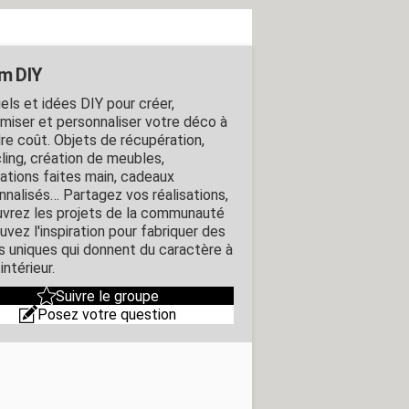
m DIY
els et idées DIY pour créer,
miser et personnaliser votre déco à
re coût. Objets de récupération,
ling, création de meubles,
ations faites main, cadeaux
nnalisés… Partagez vos réalisations,
vrez les projets de la communauté
uvez l'inspiration pour fabriquer des
s uniques qui donnent du caractère à
intérieur.
Suivre le groupe
Posez votre question