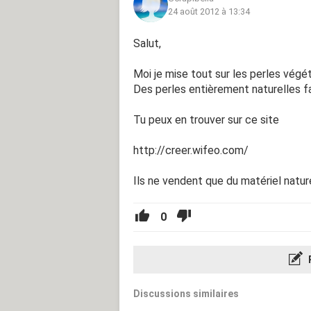
24 août 2012 à 13:34
Salut,
Moi je mise tout sur les perles végét
Des perles entièrement naturelles faî
Tu peux en trouver sur ce site
http://creer.wifeo.com/
Ils ne vendent que du matériel nature
0
Discussions similaires