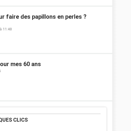
 faire des papillons en perles ?
à 11:48
pour mes 60 ans
4
QUES CLICS