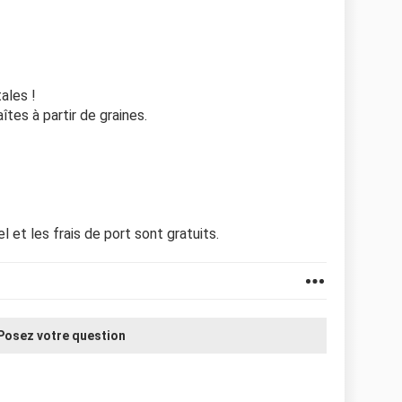
ales !
tes à partir de graines.
l et les frais de port sont gratuits.
Posez votre question