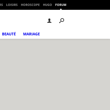
RS
LOISIRS
HOROSCOPE
HUGO
FORUM
BEAUTÉ
MARIAGE