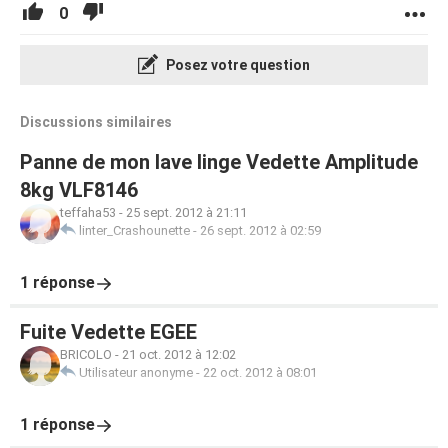
0
Posez votre question
Discussions similaires
Panne de mon lave linge Vedette Amplitude
8kg VLF8146
teffaha53
-
25 sept. 2012 à 21:11
linter_Crashounette
-
26 sept. 2012 à 02:59
1 réponse
Fuite Vedette EGEE
BRICOLO
-
21 oct. 2012 à 12:02
Utilisateur anonyme
-
22 oct. 2012 à 08:01
1 réponse