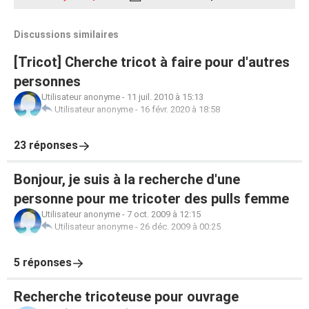
Discussions similaires
[Tricot] Cherche tricot à faire pour d'autres
personnes
Utilisateur anonyme
-
11 juil. 2010 à 15:13
Utilisateur anonyme
-
16 févr. 2020 à 18:58
23 réponses
Bonjour, je suis à la recherche d'une
personne pour me tricoter des pulls femme
Utilisateur anonyme
-
7 oct. 2009 à 12:15
Utilisateur anonyme
-
26 déc. 2009 à 00:25
5 réponses
Recherche tricoteuse pour ouvrage