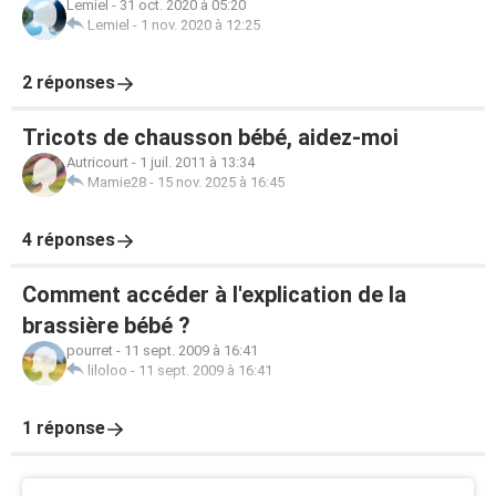
Lemiel
-
31 oct. 2020 à 05:20
Lemiel
-
1 nov. 2020 à 12:25
2 réponses
Tricots de chausson bébé, aidez-moi
Autricourt
-
1 juil. 2011 à 13:34
Mamie28
-
15 nov. 2025 à 16:45
4 réponses
Comment accéder à l'explication de la
brassière bébé ?
pourret
-
11 sept. 2009 à 16:41
liloloo
-
11 sept. 2009 à 16:41
1 réponse