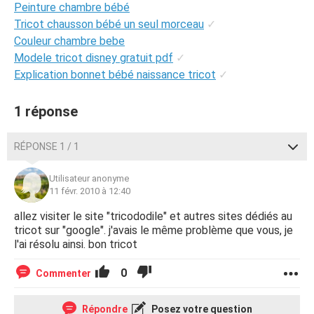
Peinture chambre bébé
Tricot chausson bébé un seul morceau
✓
Couleur chambre bebe
Modele tricot disney gratuit pdf
✓
Explication bonnet bébé naissance tricot
✓
1 réponse
RÉPONSE 1 / 1
Utilisateur anonyme
11 févr. 2010 à 12:40
allez visiter le site "tricododile" et autres sites dédiés au
tricot sur "google". j'avais le même problème que vous, je
l'ai résolu ainsi. bon tricot
0
Commenter
Répondre
Posez votre question