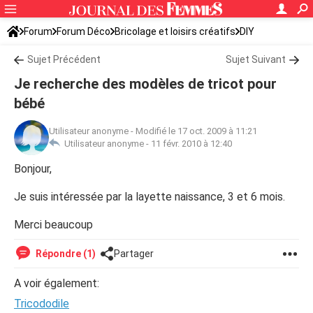
Forum
Forum Déco
Bricolage et loisirs créatifs
DIY
Sujet Précédent
Sujet Suivant
Je recherche des modèles de tricot pour
bébé
Utilisateur anonyme
-
Modifié le 17 oct. 2009 à 11:21
Utilisateur anonyme -
11 févr. 2010 à 12:40
Bonjour,
Je suis intéressée par la layette naissance, 3 et 6 mois.
Merci beaucoup
Répondre (1)
Partager
A voir également:
Tricododile