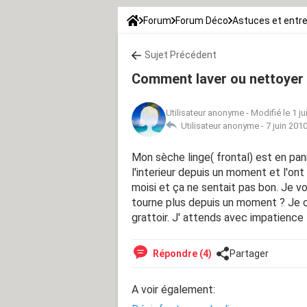
Forum
Forum Déco
Astuces et entre
Sujet Précédent
Comment laver ou nettoyer u
Utilisateur anonyme
-
Modifié le 1 j
Utilisateur anonyme -
7 juin 201
Mon sèche linge( frontal) est en pan
l'interieur depuis un moment et l'ont 
moisi et ça ne sentait pas bon. Je vo
tourne plus depuis un moment ? Je cra
grattoir. J' attends avec impatience
Répondre (4)
Partager
A voir également: