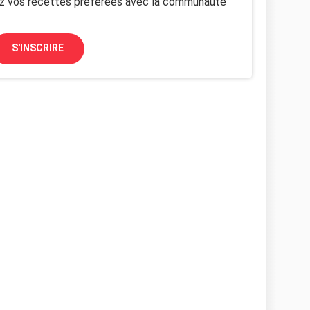
z vos recettes préférées avec la communauté
S'INSCRIRE