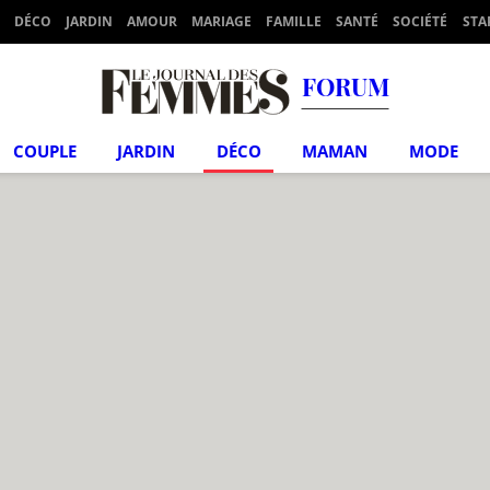
DÉCO
JARDIN
AMOUR
MARIAGE
FAMILLE
SANTÉ
SOCIÉTÉ
STA
FORUM
COUPLE
JARDIN
DÉCO
MAMAN
MODE