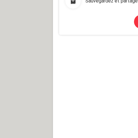
Sauvegardez et partage