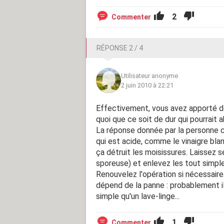
2
Commenter
RÉPONSE 2 / 4
Utilisateur anonyme
2 juin 2010 à 22:21
Effectivement, vous avez apporté déj
quoi que ce soit de dur qui pourrait ab
La réponse donnée par la personne ci
qui est acide, comme le vinaigre blanc
ça détruit les moisissures. Laissez 
sporeuse) et enlevez les tout simplem
Renouvelez l'opération si nécessaire
dépend de la panne : probablement il
simple qu'un lave-linge...
1
Commenter