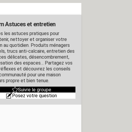
m Astuces et entretien
s les astuces pratiques pour
tenir, nettoyer et organiser votre
n au quotidien. Produits ménagers
ls, trucs anti-calcaire, entretien des
ces délicates, désencombrement,
isation des espaces… Partagez vos
réflexes et découvrez les conseils
 communauté pour une maison
urs propre et bien tenue.
Suivre le groupe
Posez votre question