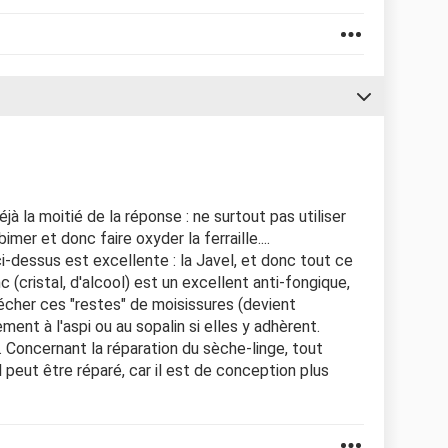
à la moitié de la réponse : ne surtout pas utiliser
imer et donc faire oxyder la ferraille....
-dessus est excellente : la Javel, et donc tout ce
 (cristal, d'alcool) est un excellent anti-fongique,
sécher ces "restes" de moisissures (devient
ent à l'aspi ou au sopalin si elles y adhèrent.
. Concernant la réparation du sèche-linge, tout
 peut être réparé, car il est de conception plus