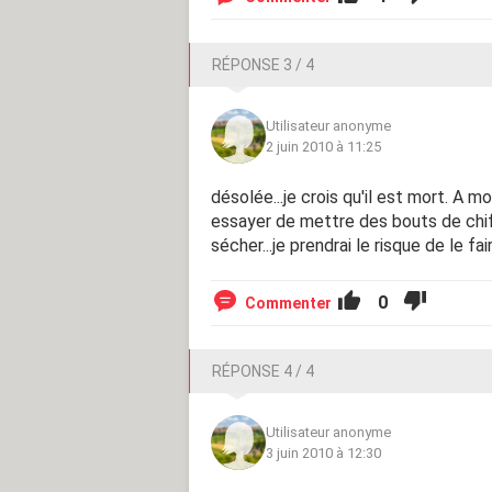
RÉPONSE 3 / 4
Utilisateur anonyme
2 juin 2010 à 11:25
désolée...je crois qu'il est mort. A m
essayer de mettre des bouts de chif
sécher...je prendrai le risque de le f
0
Commenter
RÉPONSE 4 / 4
Utilisateur anonyme
3 juin 2010 à 12:30