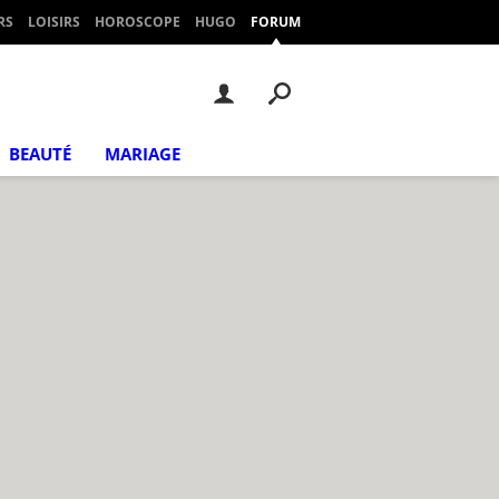
RS
LOISIRS
HOROSCOPE
HUGO
FORUM
BEAUTÉ
MARIAGE