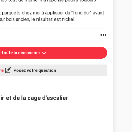
 et parquets chez moi à appliquer du "fond dur" avant
ur bois ancien, le résultat est nickel.
r toute la discussion
re
Posez votre question
ir et de la cage d'escalier