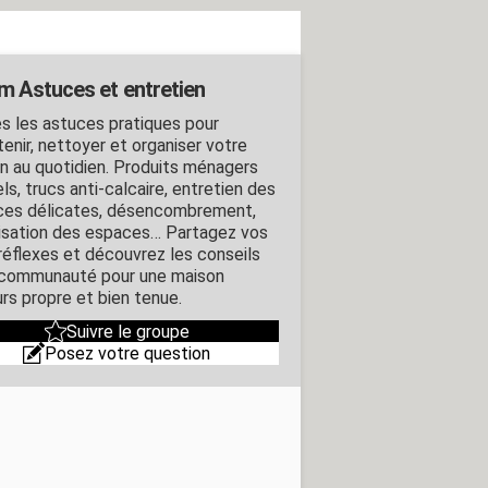
m Astuces et entretien
s les astuces pratiques pour
tenir, nettoyer et organiser votre
n au quotidien. Produits ménagers
ls, trucs anti-calcaire, entretien des
ces délicates, désencombrement,
isation des espaces… Partagez vos
réflexes et découvrez les conseils
 communauté pour une maison
urs propre et bien tenue.
Suivre le groupe
Posez votre question