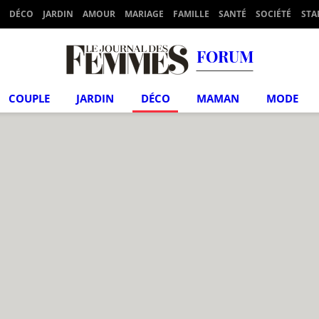
DÉCO
JARDIN
AMOUR
MARIAGE
FAMILLE
SANTÉ
SOCIÉTÉ
STA
FORUM
COUPLE
JARDIN
DÉCO
MAMAN
MODE