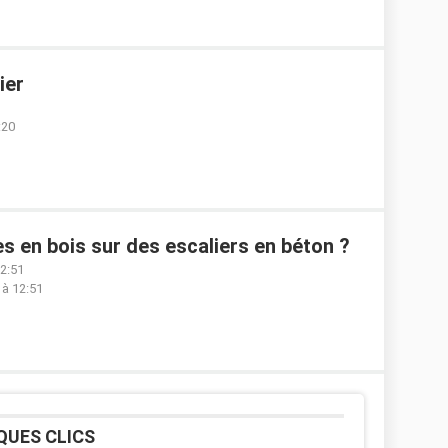
ier
:20
en bois sur des escaliers en béton ?
12:51
 à 12:51
QUES CLICS