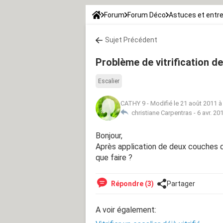
Forum
Forum Déco
Astuces et entre
Sujet Précédent
Problème de vitrification d
Escalier
CATHY 9
-
Modifié le 21 août 2011 à
christiane Carpentras -
6 avr. 20
Bonjour,
Après application de deux couches de
que faire ?
Répondre (3)
Partager
A voir également: