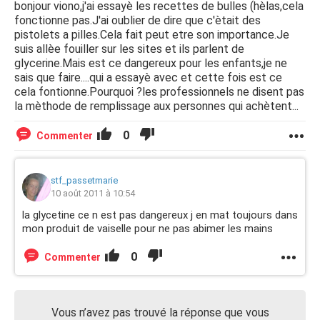
bonjour viono,j'ai essayè les recettes de bulles (hèlas,cela
fonctionne pas.J'ai oublier de dire que c'ètait des
pistolets a pilles.Cela fait peut etre son importance.Je
suis allèe fouiller sur les sites et ils parlent de
glycerine.Mais est ce dangereux pour les enfants,je ne
sais que faire....qui a essayè avec et cette fois est ce
cela fontionne.Pourquoi ?les professionnels ne disent pas
la mèthode de remplissage aux personnes qui achètent...
0
Commenter
stf_passetmarie
10 août 2011 à 10:54
la glycetine ce n est pas dangereux j en mat toujours dans
mon produit de vaiselle pour ne pas abimer les mains
0
Commenter
Vous n’avez pas trouvé la réponse que vous