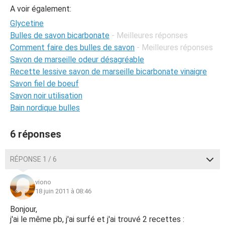
A voir également:
Glycetine
Bulles de savon bicarbonate
- Meilleures réponses
Comment faire des bulles de savon
- Meilleures réponses
Savon de marseille odeur désagréable
Recette lessive savon de marseille bicarbonate vinaigre
Savon fiel de boeuf
Savon noir utilisation
Bain nordique bulles
6 réponses
RÉPONSE 1 / 6
viono
18 juin 2011 à 08:46
Bonjour,
j'ai le même pb, j'ai surfé et j'ai trouvé 2 recettes :