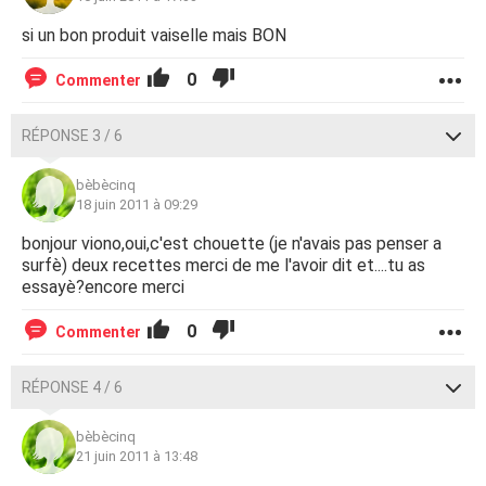
si un bon produit vaiselle mais BON
0
Commenter
RÉPONSE 3 / 6
bèbècinq
18 juin 2011 à 09:29
bonjour viono,oui,c'est chouette (je n'avais pas penser a
surfè) deux recettes merci de me l'avoir dit et....tu as
essayè?encore merci
0
Commenter
RÉPONSE 4 / 6
bèbècinq
21 juin 2011 à 13:48