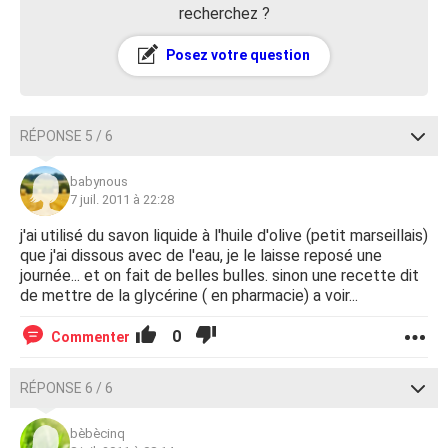
recherchez ?
Posez votre question
RÉPONSE 5 / 6
babynous
7 juil. 2011 à 22:28
j'ai utilisé du savon liquide à l'huile d'olive (petit marseillais)
que j'ai dissous avec de l'eau, je le laisse reposé une
journée... et on fait de belles bulles. sinon une recette dit
de mettre de la glycérine ( en pharmacie) a voir...
0
Commenter
RÉPONSE 6 / 6
bèbècinq