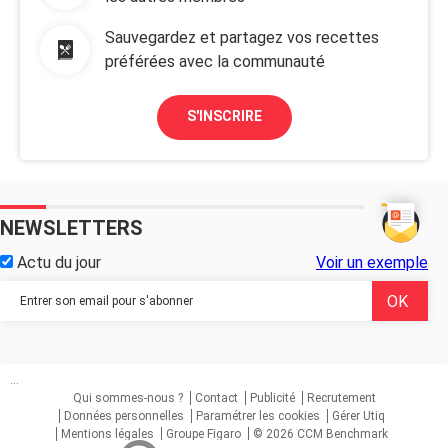
Sauvegardez et partagez vos recettes
préférées avec la communauté
S'INSCRIRE
NEWSLETTERS
Actu du jour
Voir un exemple
...
Qui sommes-nous ?
Contact
Publicité
Recrutement
Données personnelles
Paramétrer les cookies
Gérer Utiq
Mentions légales
Groupe Figaro
© 2026 CCM Benchmark