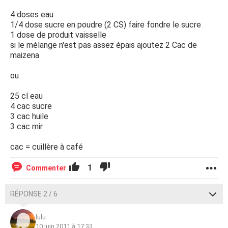
4 doses eau
1/4 dose sucre en poudre (2 CS) faire fondre le sucre
1 dose de produit vaisselle
si le mélange n'est pas assez épais ajoutez 2 Cac de
maizena
ou
25 cl eau
4 cac sucre
3 cac huile
3 cac mir
cac = cuillère à café
1
Commenter
RÉPONSE 2 / 6
lulu
10 juin 2011 à 17:33