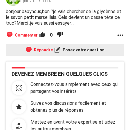
8 juil. 2011 à 08:14
bonjour babynous,bon ?je vais chercher de la glycèrine et
le savon petit marseillais. Cela devient un casse tète ce
truc?Merci ,je vais aussi essayer....
0
Commenter
Répondre
Posez votre question
DEVENEZ MEMBRE EN QUELQUES CLICS
Connectez-vous simplement avec ceux qui
partagent vos intérêts
Suivez vos discussions facilement et
obtenez plus de réponses
Mettez en avant votre expertise et aidez
les autres membres