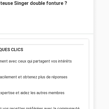
oteuse Singer double fonture ?
QUES CLICS
ent avec ceux qui partagent vos intérêts
facilement et obtenez plus de réponses
xpertise et aidez les autres membres
z vos recettes préférées avec la communauté