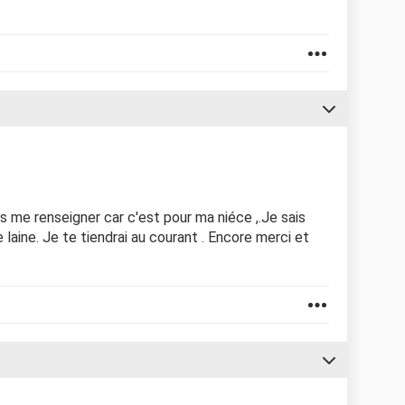
is me renseigner car c'est pour ma niéce ,.Je sais
laine. Je te tiendrai au courant . Encore merci et