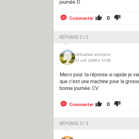
journée D.
0
Commenter
RÉPONSE 2 / 3
Utilisateur anonyme
22 oct. 2008 à 10:08
Merci pour ta réponse si rapide je va
que c'est une machine pour la grosse 
bonne journée. CV
0
Commenter
RÉPONSE 3 / 3