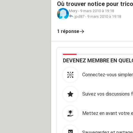
Où trouver notice pour tric
Mery
-
9 mars 2010 à 19:18
jpd87
-
9 mars 2010 à 19:18
1 réponse
DEVENEZ MEMBRE EN QUEL
Connectez-vous simplem
Suivez vos discussions 
Mettez en avant votre e
Sauvegardez et partage