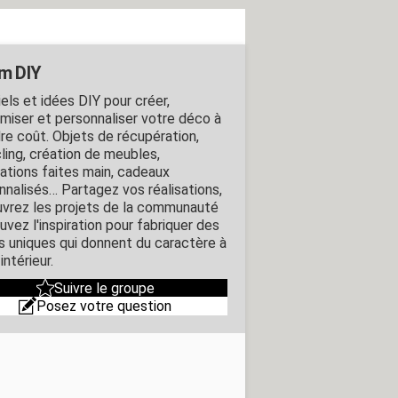
m DIY
els et idées DIY pour créer,
miser et personnaliser votre déco à
re coût. Objets de récupération,
ling, création de meubles,
ations faites main, cadeaux
nnalisés… Partagez vos réalisations,
vrez les projets de la communauté
uvez l'inspiration pour fabriquer des
s uniques qui donnent du caractère à
intérieur.
Suivre le groupe
Posez votre question