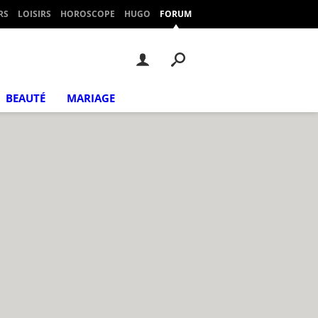
RS
LOISIRS
HOROSCOPE
HUGO
FORUM
BEAUTÉ
MARIAGE