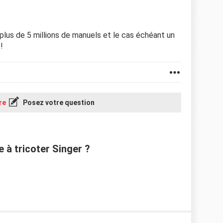
t plus de 5 millions de manuels et le cas échéant un
!
re
Posez votre question
à tricoter Singer ?