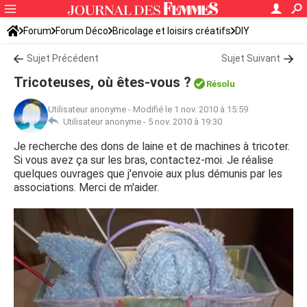
Forum
Forum Déco
Bricolage et loisirs créatifs
DIY
Sujet Précédent
Sujet Suivant
Tricoteuses, où êtes-vous ?
Résolu
Utilisateur anonyme
-
Modifié le 1 nov. 2010 à 15:59
Utilisateur anonyme -
5 nov. 2010 à 19:30
Je recherche des dons de laine et de machines à tricoter.
Si vous avez ça sur les bras, contactez-moi. Je réalise
quelques ouvrages que j'envoie aux plus démunis par les
associations. Merci de m'aider.