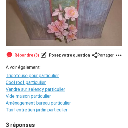
Répondre (3)
Posez votre question
Partager
A voir également:
Tricoteuse pour particulier
Cool roof particulier
Vendre sur selency particulier
Vide maison particulier
Aménagement bureau particulier
Tarif entretien jardin particulier
3 réponses