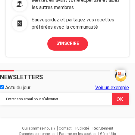
Mettez en avant votre expertise et aidez
les autres membres
Sauvegardez et partagez vos recettes
préférées avec la communauté
S'INSCRIRE
NEWSLETTERS
Actu du jour
Voir un exemple
...
Qui sommes-nous ?
Contact
Publicité
Recrutement
Données personnelles
Paramétrer les cookies
Gérer Utiq