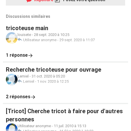
Discussions similaires
tricoteuse main
louisete
-
28 sept. 2020 à 10:25
Utilisateur anonyme
-
29 sept. 2020 à 11:07
1 réponse
Recherche tricoteuse pour ouvrage
Lemiel
-
31 oct. 2020 à 05:20
Lemiel
-
1 nov. 2020 à 12:25
2 réponses
[Tricot] Cherche tricot à faire pour d'autres
personnes
Utilisateur anonyme
-
11 juil. 2010 à 15:13