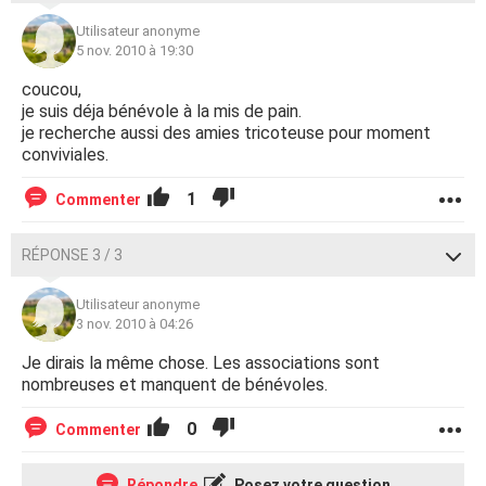
Utilisateur anonyme
5 nov. 2010 à 19:30
coucou,
je suis déja bénévole à la mis de pain.
je recherche aussi des amies tricoteuse pour moment
conviviales.
1
Commenter
RÉPONSE 3 / 3
Utilisateur anonyme
3 nov. 2010 à 04:26
Je dirais la même chose. Les associations sont
nombreuses et manquent de bénévoles.
0
Commenter
Répondre
Posez votre question