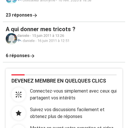
Utilisateur anonyme
-
16 févr. 2020 à 18:58
23 réponses
A qui donner mes tricots ?
daniele
-
15 juin 2011 à 13:26
daniele
-
16 juin 2011 à 12:51
6 réponses
DEVENEZ MEMBRE EN QUELQUES CLICS
Connectez-vous simplement avec ceux qui
partagent vos intérêts
Suivez vos discussions facilement et
obtenez plus de réponses