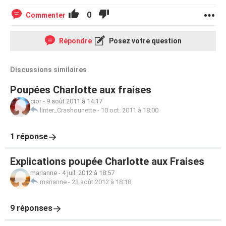
0
Commenter
Répondre
Posez votre question
Discussions similaires
Poupées Charlotte aux fraises
cior
-
9 août 2011 à 14:17
linter_Crashounette
-
10 oct. 2011 à 18:00
1 réponse
Explications poupée Charlotte aux Fraises
marianne
-
4 juil. 2012 à 18:57
marianne
-
23 août 2012 à 18:18
9 réponses