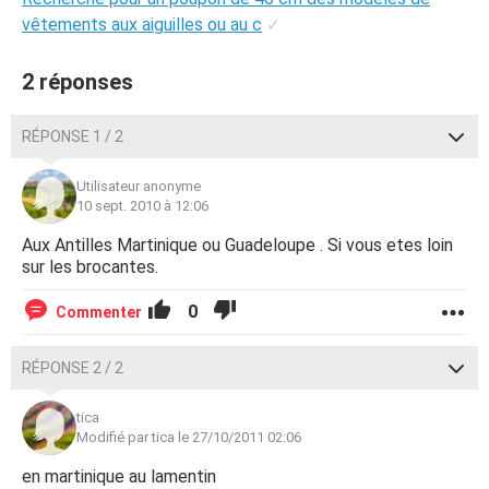
vêtements aux aiguilles ou au c
✓
2 réponses
RÉPONSE 1 / 2
Utilisateur anonyme
10 sept. 2010 à 12:06
Aux Antilles Martinique ou Guadeloupe . Si vous etes loin
sur les brocantes.
0
Commenter
RÉPONSE 2 / 2
tica
Modifié par tica le 27/10/2011 02:06
en martinique au lamentin