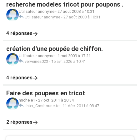
recherche modeles tricot pour poupons .
Utilisateur anonyme
-
27 août 2008 à 10:31
Utilisateur anonyme
-
27 août 2008 à 10:31
4 réponses
création d'une poupée de chiffon.
Utilisateur anonyme
-
1 mai 2009 à 17:21
verveine2023
-
15 avr. 2026 à 10:41
4 réponses
Faire des poupees en tricot
michele1
-
27 oct. 2011 à 20:34
linter_Crashounette
-
11 déc. 2011 à 08:47
2 réponses