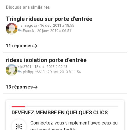
Discussions similaires
Tringle rideau sur porte d'entrée
mamiegoya
-
16 déc. 2011 à 18:55
Franck
-
20 janv. 2019 à 06:51
11 réponses
rideau isolation porte d'entrée
kiki2701
-
18 oct. 2013 à 09:43
philippe6613
-
29 oct. 2013 à 11:54
13 réponses
DEVENEZ MEMBRE EN QUELQUES CLICS
Connectez-vous simplement avec ceux qui
partagent vos intérêts