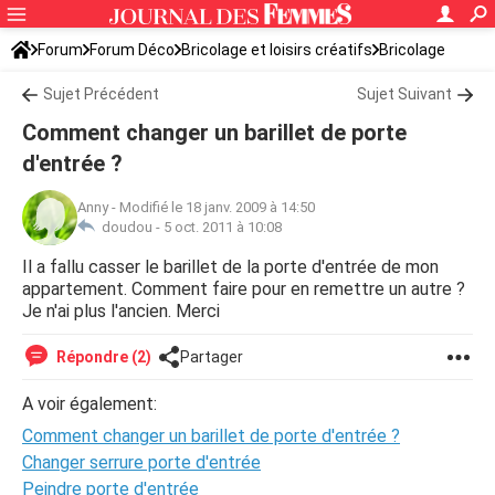
Forum
Forum Déco
Bricolage et loisirs créatifs
Bricolage
Sujet Précédent
Sujet Suivant
Comment changer un barillet de porte
d'entrée ?
Anny
-
Modifié le 18 janv. 2009 à 14:50
doudou -
5 oct. 2011 à 10:08
Il a fallu casser le barillet de la porte d'entrée de mon
appartement. Comment faire pour en remettre un autre ?
Je n'ai plus l'ancien. Merci
Répondre (2)
Partager
A voir également:
Comment changer un barillet de porte d'entrée ?
Changer serrure porte d'entrée
Peindre porte d'entrée