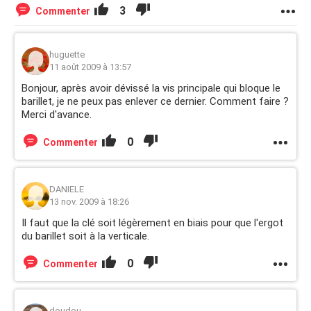
3
Commenter
huguette
11 août 2009 à 13:57
Bonjour, après avoir dévissé la vis principale qui bloque le
barillet, je ne peux pas enlever ce dernier. Comment faire ?
Merci d'avance.
0
Commenter
DANIELE
13 nov. 2009 à 18:26
Il faut que la clé soit légèrement en biais pour que l'ergot
du barillet soit à la verticale.
0
Commenter
doudou