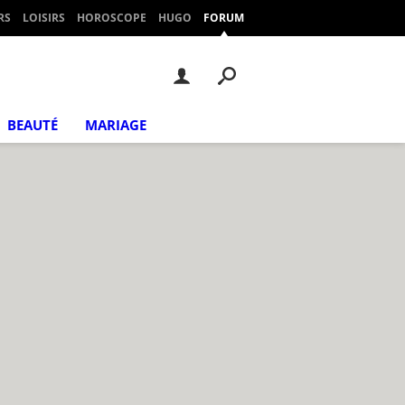
RS
LOISIRS
HOROSCOPE
HUGO
FORUM
BEAUTÉ
MARIAGE