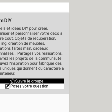
m DIY
els et idées DIY pour créer,
miser et personnaliser votre déco à
re coût. Objets de récupération,
ling, création de meubles,
ations faites main, cadeaux
nnalisés… Partagez vos réalisations,
vrez les projets de la communauté
uvez l'inspiration pour fabriquer des
s uniques qui donnent du caractère à
intérieur.
Suivre le groupe
Posez votre question