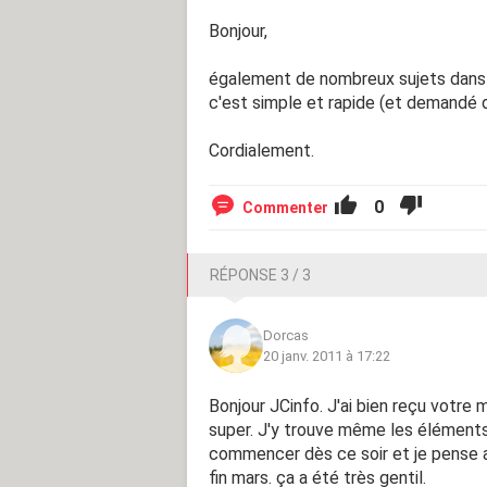
Bonjour,
également de nombreux sujets dans 
c'est simple et rapide (et demandé d
Cordialement.
0
Commenter
RÉPONSE 3 / 3
Dorcas
20 janv. 2011 à 17:22
Bonjour JCinfo. J'ai bien reçu votre
super. J'y trouve même les éléments
commencer dès ce soir et je pense 
fin mars. ça a été très gentil.