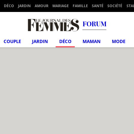
DÉCO
JARDIN
AMOUR
MARIAGE
FAMILLE
SANTÉ
SOCIÉTÉ
STA
FORUM
COUPLE
JARDIN
DÉCO
MAMAN
MODE