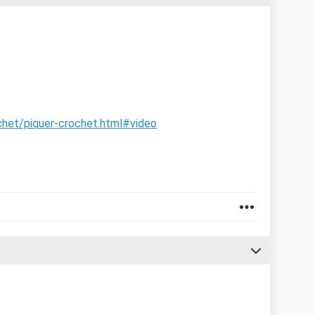
chet/piquer-crochet.html#video