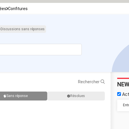
rées
Confitures
Discussions sans réponses
Rechercher
NEW
Act
Sans réponse
Résolues