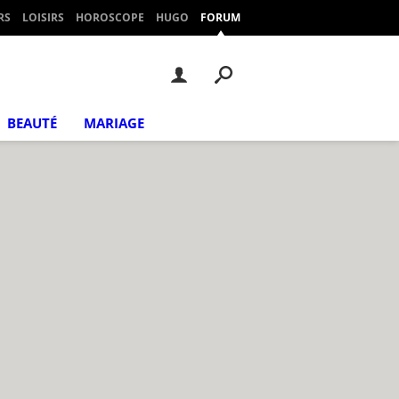
RS
LOISIRS
HOROSCOPE
HUGO
FORUM
BEAUTÉ
MARIAGE