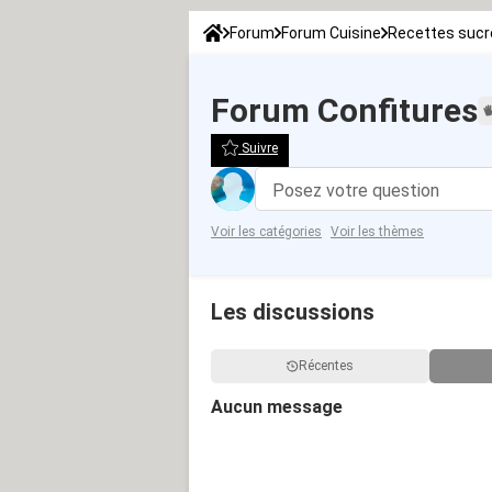
Forum
Forum Cuisine
Recettes suc
Forum Confitures
Suivre
Posez votre question
Voir les catégories
Voir les thèmes
Les discussions
Récentes
Aucun message