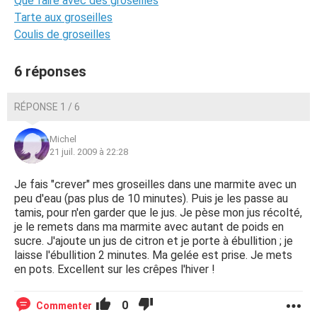
Que faire avec des groseilles
Tarte aux groseilles
Coulis de groseilles
6 réponses
RÉPONSE 1 / 6
Michel
21 juil. 2009 à 22:28
Je fais "crever" mes groseilles dans une marmite avec un
peu d'eau (pas plus de 10 minutes). Puis je les passe au
tamis, pour n'en garder que le jus. Je pèse mon jus récolté,
je le remets dans ma marmite avec autant de poids en
sucre. J'ajoute un jus de citron et je porte à ébullition ; je
laisse l'ébullition 2 minutes. Ma gelée est prise. Je mets
en pots. Excellent sur les crêpes l'hiver !
0
Commenter