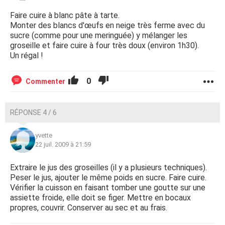
Faire cuire à blanc pâte à tarte.
Monter des blancs d'œufs en neige très ferme avec du
sucre (comme pour une meringuée) y mélanger les
groseille et faire cuire à four très doux (environ 1h30).
Un régal !
0
Commenter
RÉPONSE 4 / 6
yvette
22 juil. 2009 à 21:59
Extraire le jus des groseilles (il y a plusieurs techniques).
Peser le jus, ajouter le même poids en sucre. Faire cuire.
Vérifier la cuisson en faisant tomber une goutte sur une
assiette froide, elle doit se figer. Mettre en bocaux
propres, couvrir. Conserver au sec et au frais.