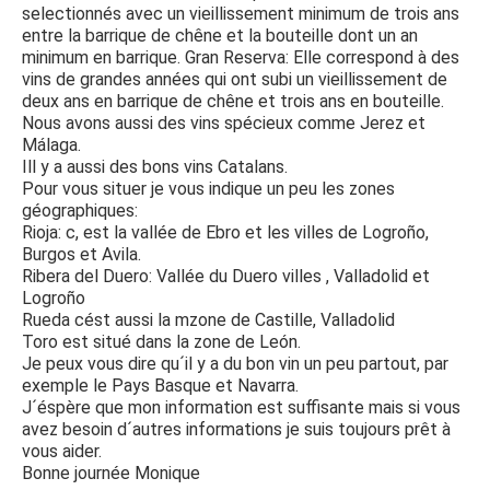
selectionnés avec un vieillissement minimum de trois ans
entre la barrique de chêne et la bouteille dont un an
minimum en barrique. Gran Reserva: Elle correspond à des
vins de grandes années qui ont subi un vieillissement de
deux ans en barrique de chêne et trois ans en bouteille.
Nous avons aussi des vins spécieux comme Jerez et
Málaga.
Ill y a aussi des bons vins Catalans.
Pour vous situer je vous indique un peu les zones
géographiques:
Rioja: c, est la vallée de Ebro et les villes de Logroño,
Burgos et Avila.
Ribera del Duero: Vallée du Duero villes , Valladolid et
Logroño
Rueda cést aussi la mzone de Castille, Valladolid
Toro est situé dans la zone de León.
Je peux vous dire qu´il y a du bon vin un peu partout, par
exemple le Pays Basque et Navarra.
J´éspère que mon information est suffisante mais si vous
avez besoin d´autres informations je suis toujours prêt à
vous aider.
Bonne journée Monique