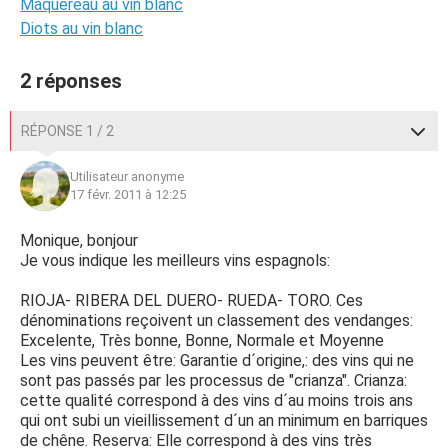
Maquereau au vin blanc
Diots au vin blanc
2 réponses
RÉPONSE 1 / 2
Utilisateur anonyme
17 févr. 2011 à 12:25
Monique, bonjour
Je vous indique les meilleurs vins espagnols:
RIOJA- RIBERA DEL DUERO- RUEDA- TORO. Ces
dénominations reçoivent un classement des vendanges:
Excelente, Très bonne, Bonne, Normale et Moyenne
Les vins peuvent être: Garantie d´origine,: des vins qui ne
sont pas passés par les processus de "crianza". Crianza:
cette qualité correspond à des vins d´au moins trois ans
qui ont subi un vieillissement d´un an minimum en barriques
de chêne. Reserva: Elle correspond à des vins très