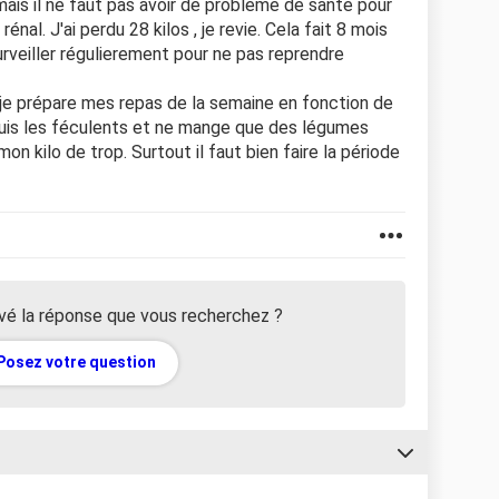
mais il ne faut pas avoir de problème de santé pour
énal. J'ai perdu 28 kilos , je revie. Cela fait 8 mois
surveiller régulierement pour ne pas reprendre
je prépare mes repas de la semaine en fonction de
 réduis les féculents et ne mange que des légumes
on kilo de trop. Surtout il faut bien faire la période
vé la réponse que vous recherchez ?
Posez votre question