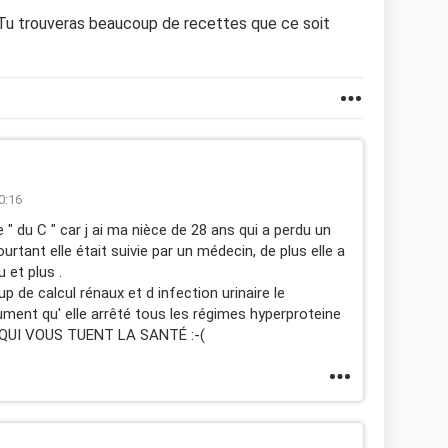
 Tu trouveras beaucoup de recettes que ce soit
0:16
 " du C " car j ai ma nièce de 28 ans qui a perdu un
rtant elle était suivie par un médecin, de plus elle a
u et plus .
 de calcul rénaux et d infection urinaire le
solument qu' elle arrêté tous les régimes hyperproteine
UI VOUS TUENT LA SANTÉ :-(