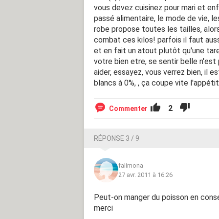
vous devez cuisinez pour mari et enf
passé alimentaire, le mode de vie, le
robe propose toutes les tailles, alors
combat ces kilos! parfois il faut au
et en fait un atout plutôt qu'une tar
votre bien etre, se sentir belle n'es
aider, essayez, vous verrez bien, il
blancs à 0%, , ça coupe vite l'appétit
2
Commenter
RÉPONSE 3 / 9
falimona
27 avr. 2011 à 16:26
Peut-on manger du poisson en conse
merci