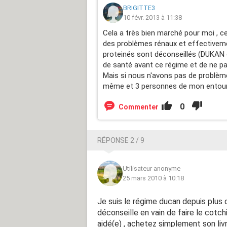
BRIGITTE3
10 févr. 2013 à 11:38
Cela a très bien marché pour moi , cel
des problèmes rénaux et effectivem
proteinés sont déconseillés (DUKAN ou
de santé avant ce régime et de ne pa
Mais si nous n'avons pas de problème
même et 3 personnes de mon entoura
0
Commenter
RÉPONSE 2 / 9
Utilisateur anonyme
25 mars 2010 à 10:18
Je suis le régime ducan depuis plus d
déconseille en vain de faire le cotch
aidé(e) , achetez simplement son li