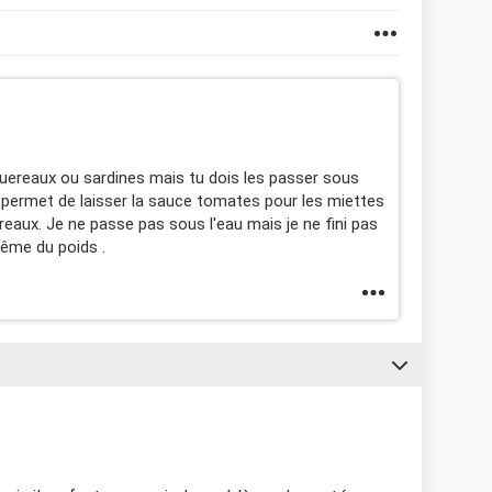
quereaux ou sardines mais tu dois les passer sous
e permet de laisser la sauce tomates pour les miettes
eaux. Je ne passe pas sous l'eau mais je ne fini pas
même du poids .