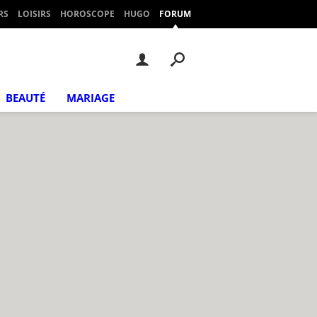
RS
LOISIRS
HOROSCOPE
HUGO
FORUM
BEAUTÉ
MARIAGE