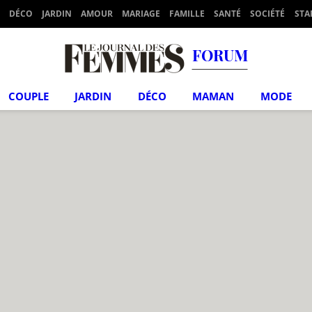
DÉCO
JARDIN
AMOUR
MARIAGE
FAMILLE
SANTÉ
SOCIÉTÉ
STA
FORUM
COUPLE
JARDIN
DÉCO
MAMAN
MODE