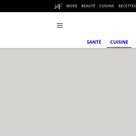
MODE
BEAUTÉ
CUISINE
RECETTES
SANTÉ
CUISINE