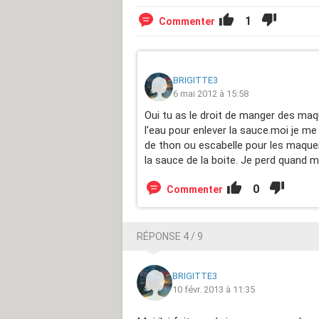
1
Commenter
BRIGITTE3
6 mai 2012 à 15:58
Oui tu as le droit de manger des ma
l'eau pour enlever la sauce.moi je m
de thon ou escabelle pour les maquer
la sauce de la boite. Je perd quand 
0
Commenter
RÉPONSE 4 / 9
BRIGITTE3
10 févr. 2013 à 11:35