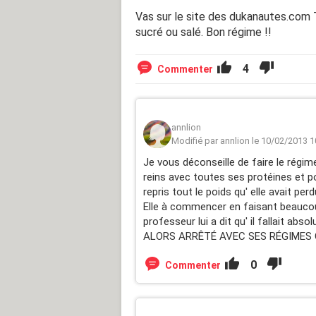
Vas sur le site des dukanautes.com
sucré ou salé. Bon régime !!
4
Commenter
annlion
Modifié par annlion le 10/02/2013 1
Je vous déconseille de faire le régime
reins avec toutes ses protéines et pou
repris tout le poids qu' elle avait perd
Elle à commencer en faisant beaucoup
professeur lui a dit qu' il fallait ab
ALORS ARRÊTÉ AVEC SES RÉGIMES Q
0
Commenter