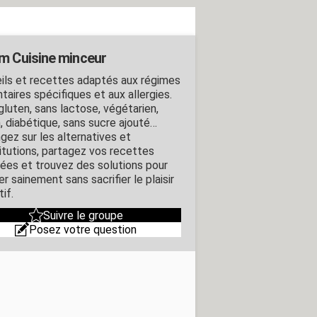
m Cuisine minceur
ils et recettes adaptés aux régimes
taires spécifiques et aux allergies.
gluten, sans lactose, végétarien,
, diabétique, sans sucre ajouté…
gez sur les alternatives et
itutions, partagez vos recettes
ées et trouvez des solutions pour
er sainement sans sacrifier le plaisir
if.
Suivre le groupe
Posez votre question