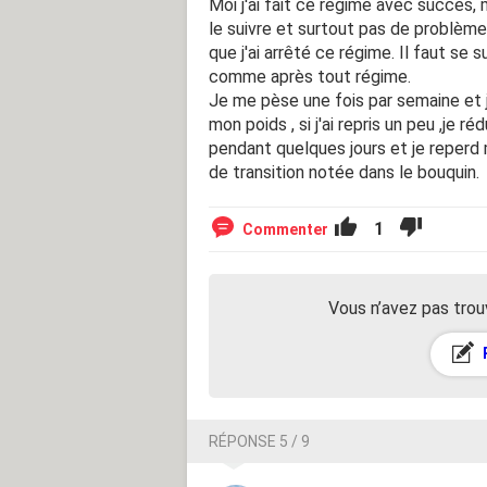
Moi j'ai fait ce régime avec succès, 
le suivre et surtout pas de problème r
que j'ai arrêté ce régime. Il faut se 
comme après tout régime.
Je me pèse une fois par semaine et 
mon poids , si j'ai repris un peu ,je
pendant quelques jours et je reperd m
de transition notée dans le bouquin.
1
Commenter
Vous n’avez pas trou
RÉPONSE 5 / 9