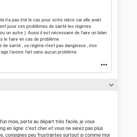
a n'a pas été le cas pour votre nièce car elle avait
ent pour ces problèmes de santé les régimes
 un autre ). Aussi il est nécessaire de faire un bilan
s le faire en cas de problème.
 de santé , ce régime n'est pas dangereux , moi
ge l'avons fait sans aucun problème .
'un mois, perte au départ très facile, je vous
ing en ligne: c'est cher et vous ne serez pas plus
vre, consignes peu frustrantes surtout si comme moi