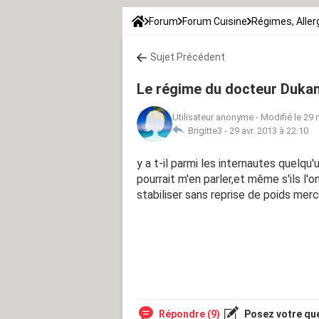
Forum
Forum Cuisine
Régimes, Aller
Sujet Précédent
Le régime du docteur Duka
Utilisateur anonyme
-
Modifié le 29 
Brigitte3 -
29 avr. 2013 à 22:10
y a t-il parmi les internautes quelqu
pourrait m'en parler,et même s'ils l'on
stabiliser sans reprise de poids mer
Répondre (9)
Posez votre qu