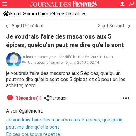
Forum
Forum Cuisine
Recettes salées
Sujet Précédent
Sujet Suivant
Je voudrais faire des macarons aux 5
épices, quelqu'un peut me dire qu'elle sont
Utilisateur anonyme
-
Modifié le 18 déc. 2009 à 14:10
Utilisateur anonyme -
6 janv. 2010 à 02:14
je voudrais faire des macarons aux 5 épices, quelqu'un
peut me dire qu'elle sont ces 5 épices et où peut on les
acheter, merci
Répondre (1)
Partager
A voir également:
Je voudrais faire des macarons aux 5 épices, quelqu'un
peut me dire qu'elle sont
Epices couscous recette