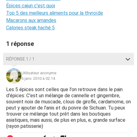
Épices cajun c'est quoi
Top 5 des meilleurs aliments pour la thyroïde
Macarons aux amandes
Calories steak haché 5
1 réponse
RÉPONSE 1 / 1
Utilisateur anonyme
6 janv. 2010 à 02:14
Les 5 épices sont celles que l'on retrouve dans le pain
d'épices: C'est un mélange de cannelle et gingembre,
souvent noix de muscade, clous de girofle, cardamome, on
peut y ajouter de l'anis et du poivre de Sichuan. Tu peux
trouver ce mélange tout prêt dans les boutiques
asiatiques, mais aussi, de plus en plus, e, grande surface
(rayon patisserie)