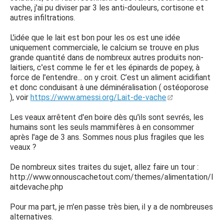
vache, j'ai pu diviser par 3 les anti-douleurs, cortisone et
autres infiltrations.
L'idée que le lait est bon pour les os est une idée
uniquement commerciale, le calcium se trouve en plus
grande quantité dans de nombreux autres produits non-
laitiers, c'est comme le fer et les épinards de popey, à
force de l'entendre... on y croit. C’est un aliment acidifiant
et donc conduisant à une déminéralisation ( ostéoporose
), voir
https://www.amessi.org/Lait-de-vache
Les veaux arrêtent d'en boire dès qu'ils sont sevrés, les
humains sont les seuls mammifères à en consommer
après l'age de 3 ans. Sommes nous plus fragiles que les
veaux ?
De nombreux sites traites du sujet, allez faire un tour :
http://www.onnouscachetout.com/themes/alimentation/l
aitdevache.php
Pour ma part, je m'en passe très bien, il y a de nombreuses
alternatives.