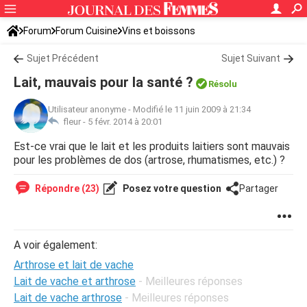
Forum
Forum Cuisine
Vins et boissons
Sujet Précédent
Sujet Suivant
Lait, mauvais pour la santé ?
Résolu
Utilisateur anonyme
-
Modifié le 11 juin 2009 à 21:34
fleur -
5 févr. 2014 à 20:01
Est-ce vrai que le lait et les produits laitiers sont mauvais
pour les problèmes de dos (artrose, rhumatismes, etc.) ?
Répondre (23)
Posez votre question
Partager
A voir également:
Arthrose et lait de vache
Lait de vache et arthrose
- Meilleures réponses
Lait de vache arthrose
- Meilleures réponses