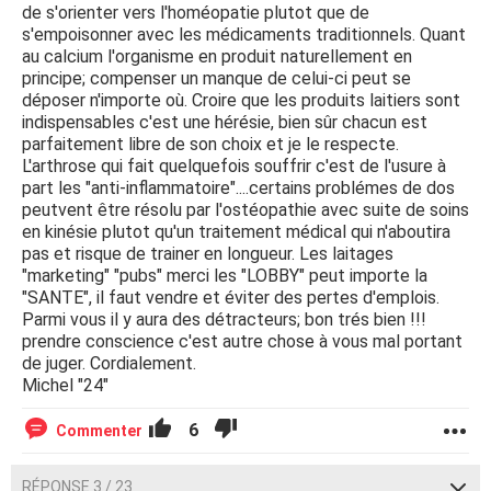
de s'orienter vers l'homéopatie plutot que de
s'empoisonner avec les médicaments traditionnels. Quant
au calcium l'organisme en produit naturellement en
principe; compenser un manque de celui-ci peut se
déposer n'importe où. Croire que les produits laitiers sont
indispensables c'est une hérésie, bien sûr chacun est
parfaitement libre de son choix et je le respecte.
L'arthrose qui fait quelquefois souffrir c'est de l'usure à
part les "anti-inflammatoire"....certains problémes de dos
peutvent être résolu par l'ostéopathie avec suite de soins
en kinésie plutot qu'un traitement médical qui n'aboutira
pas et risque de trainer en longueur. Les laitages
"marketing" "pubs" merci les "LOBBY" peut importe la
"SANTE", il faut vendre et éviter des pertes d'emplois.
Parmi vous il y aura des détracteurs; bon trés bien !!!
prendre conscience c'est autre chose à vous mal portant
de juger. Cordialement.
Michel "24"
6
Commenter
RÉPONSE 3 / 23