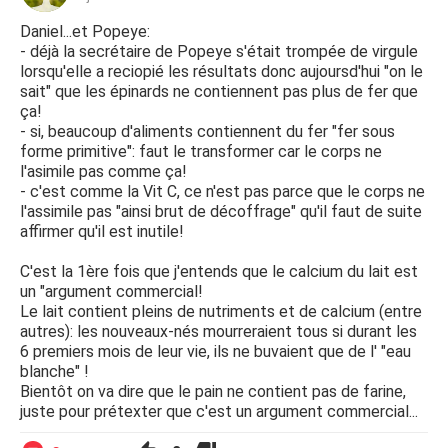
Daniel...et Popeye:
- déjà la secrétaire de Popeye s'était trompée de virgule
lorsqu'elle a reciopié les résultats donc aujoursd'hui "on le
sait" que les épinards ne contiennent pas plus de fer que
ça!
- si, beaucoup d'aliments contiennent du fer "fer sous
forme primitive": faut le transformer car le corps ne
l'asimile pas comme ça!
- c'est comme la Vit C, ce n'est pas parce que le corps ne
l'assimile pas "ainsi brut de décoffrage" qu'il faut de suite
affirmer qu'il est inutile!
C'est la 1ère fois que j'entends que le calcium du lait est
un "argument commercial!
Le lait contient pleins de nutriments et de calcium (entre
autres): les nouveaux-nés mourreraient tous si durant les
6 premiers mois de leur vie, ils ne buvaient que de l' "eau
blanche" !
Bientôt on va dire que le pain ne contient pas de farine,
juste pour prétexter que c'est un argument commercial...