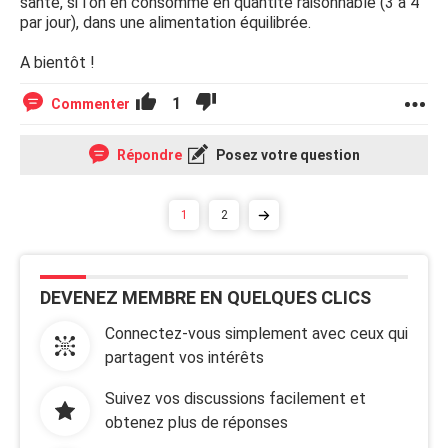
santé, si l'on en consomme en quantité raisonnable (3 à 4
par jour), dans une alimentation équilibrée.
A bientôt !
1
Commenter
Répondre
Posez votre question
1
2
DEVENEZ MEMBRE EN QUELQUES CLICS
Connectez-vous simplement avec ceux qui
partagent vos intérêts
Suivez vos discussions facilement et
obtenez plus de réponses