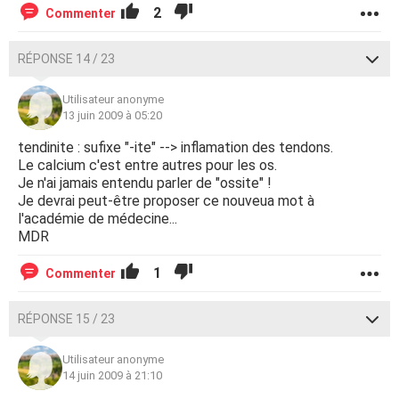
2
Commenter
RÉPONSE 14 / 23
Utilisateur anonyme
13 juin 2009 à 05:20
tendinite : sufixe "-ite" --> inflamation des tendons.
Le calcium c'est entre autres pour les os.
Je n'ai jamais entendu parler de "ossite" !
Je devrai peut-être proposer ce nouveua mot à
l'académie de médecine...
MDR
1
Commenter
RÉPONSE 15 / 23
Utilisateur anonyme
14 juin 2009 à 21:10