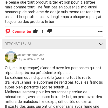
je pense que tout produit laitier et bon pour la santee
mais comme tout il ne faut pas en abuser j ai moi aussi
beaucoup de probleme de dos je suis meme rester aliter
un an et hospitaliser assez longtemps a chaque repas j ai
toujour eu des produits laitier
1
Commenter
RÉPONSE 16 / 23
Utilisateur anonyme
14 juin 2009 à 21:44
Oui, je suis (presque) d'accord avec les personnes qui ont
répondu après ma précédente réponse...
Le calcium est indispensable (comme tout le reste
d'ailleurs...) mais le supprimer ne rend pas tous les français
super-bien-portants ! (ça se saurait...).
Malheureusement pour les personnes perclue de
ruhmatismes, avec ou sans boire de lait, on peut avoir des
milliers de maladies, handicaps, difficultés de santé...
Il existe des gens qui ont un cancer sans avoir fumé une