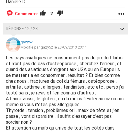
Daniele D
2
Commenter
RÉPONSE 12 / 23
gazy52
Modifié par gazy52 le 23/09/2013 23:11
Les pays asiatiques ne consomment pas de produit laitier
et n'ont pas de cas d'ostéoporose , cherchez l'erreur , et
quand des asiatiques émigrent aux USA ou en Europe ils
se mettent a en consommer , résultat ? Et bien comme
chez nous , fractures du col du fémurs , ostéoporose ,
arthrite , asthme , allergies , tendinites , etc etc , perso j'ai
testé sans , je revis et j'en connais d'autres .
A bannir aussi , le gluten , ou du moins l'éviter au maximum
même si vous n'êtes pas allergiques .
Thyroïde , tension , problèmes orl , maux de tête et j'en
passe , vont disparaitre , il suffit d'essayer c'est pas
sorcier non ?
Et attention au maïs qu arrive de tout les côtés dans