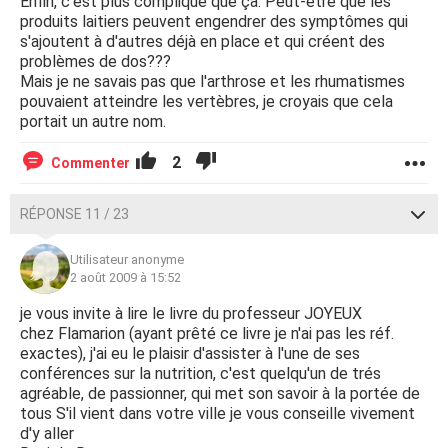
Enfin, c'est plus compliqué que ça. Peut-être que les
produits laitiers peuvent engendrer des symptômes qui
s'ajoutent à d'autres déjà en place et qui créent des
problèmes de dos???
Mais je ne savais pas que l'arthrose et les rhumatismes
pouvaient atteindre les vertèbres, je croyais que cela
portait un autre nom.
2
Commenter
RÉPONSE 11 / 23
Utilisateur anonyme
2 août 2009 à 15:52
je vous invite à lire le livre du professeur JOYEUX
chez Flamarion (ayant prêté ce livre je n'ai pas les réf.
exactes), j'ai eu le plaisir d'assister à l'une de ses
conférences sur la nutrition, c'est quelqu'un de trés
agréable, de passionner, qui met son savoir à la portée de
tous S'il vient dans votre ville je vous conseille vivement
d'y aller