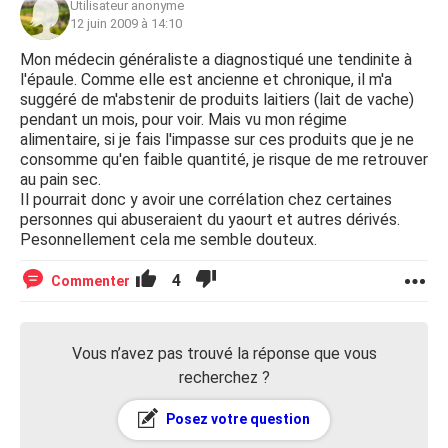
Utilisateur anonyme
12 juin 2009 à 14:10
Mon médecin généraliste a diagnostiqué une tendinite à
l'épaule. Comme elle est ancienne et chronique, il m'a
suggéré de m'abstenir de produits laitiers (lait de vache)
pendant un mois, pour voir. Mais vu mon régime
alimentaire, si je fais l'impasse sur ces produits que je ne
consomme qu'en faible quantité, je risque de me retrouver
au pain sec.
Il pourrait donc y avoir une corrélation chez certaines
personnes qui abuseraient du yaourt et autres dérivés.
Pesonnellement cela me semble douteux.
4
Commenter
Vous n’avez pas trouvé la réponse que vous
recherchez ?
Posez votre question