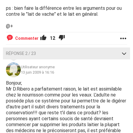
ps : bien faire la différence entre les arguments pour ou
contre le "lait de vache" et le lait en général.
@+
12
Commenter
RÉPONSE 2 / 23
Utilisateur anonyme
13 juin 2009 à 16:16
Bonjour,
Mr D.Ribero a parfaitement raison, le lait est assimilable
chez le nourrisson comme pour les veaux. L'adulte ne
posséde plus ce systéme pour lui permettre de le digérer
d'autre part il subit divers traitements pour la
conservation!!! que reste t'il dans ce produit? les
personnes ayant certains soucis de santé devraient
commencer par supprimer les produits laitier la plupart
des médecins ne le préconiseront pas, il est préférable