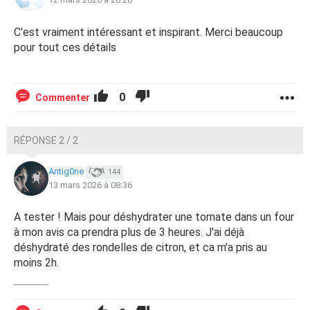
C'est vraiment intéressant et inspirant. Merci beaucoup
pour tout ces détails
0
Commenter
RÉPONSE 2 / 2
Antig0ne
144
13 mars 2026 à 08:36
A tester ! Mais pour déshydrater une tomate dans un four
à mon avis ca prendra plus de 3 heures. J'ai déjà
déshydraté des rondelles de citron, et ca m'a pris au
moins 2h.