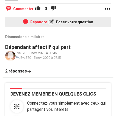
0
Commenter
Répondre
Posez votre question
Discussions similaires
Dépendant affectif qui part
Eva370
-
1 nov. 2020 à 08:46
Eva370
-
5 nov. 2020 à 07:53
2 réponses
DEVENEZ MEMBRE EN QUELQUES CLICS
Connectez-vous simplement avec ceux qui
partagent vos intérêts