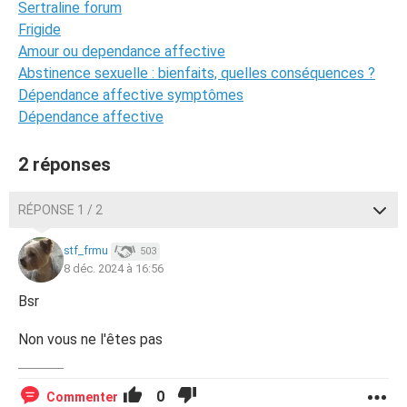
Sertraline forum
Frigide
Amour ou dependance affective
Abstinence sexuelle : bienfaits, quelles conséquences ?
Dépendance affective symptômes
Dépendance affective
2 réponses
RÉPONSE 1 / 2
stf_frmu
503
8 déc. 2024 à 16:56
Bsr
Non vous ne l'êtes pas
0
Commenter