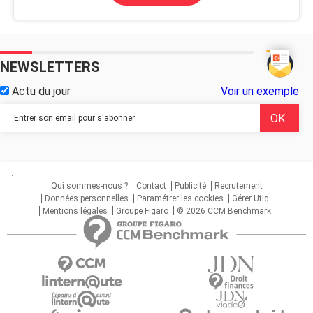
NEWSLETTERS
Actu du jour
Voir un exemple
...
Qui sommes-nous ?
Contact
Publicité
Recrutement
Données personnelles
Paramétrer les cookies
Gérer Utiq
Mentions légales
Groupe Figaro
© 2026 CCM Benchmark