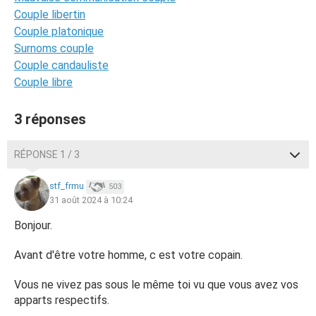
Couple libertin
Couple platonique
Surnoms couple
Couple candauliste
Couple libre
3 réponses
RÉPONSE 1 / 3
stf_frmu
503
31 août 2024 à 10:24
Bonjour.
Avant d'être votre homme, c est votre copain.
Vous ne vivez pas sous le même toi vu que vous avez vos
apparts respectifs.