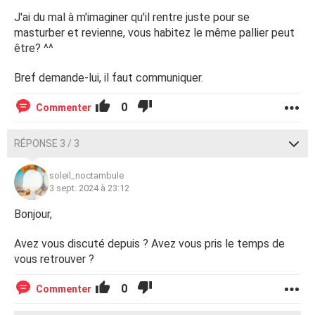
J'ai du mal à m'imaginer qu'il rentre juste pour se
masturber et revienne, vous habitez le même pallier peut
être? ^^
Bref demande-lui, il faut communiquer.
0
Commenter
RÉPONSE 3 / 3
soleil_noctambule
3 sept. 2024 à 23:12
Bonjour,
Avez vous discuté depuis ? Avez vous pris le temps de
vous retrouver ?
0
Commenter