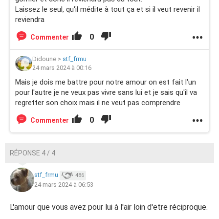
Laissez le seul, qu'il médite à tout ça et si il veut revenir il
reviendra
0
Commenter
Didoune
>
stf_frmu
24 mars 2024 à 00:16
Mais je dois me battre pour notre amour on est fait l'un
pour l'autre je ne veux pas vivre sans lui et je sais qu'il va
regretter son choix mais il ne veut pas comprendre
0
Commenter
RÉPONSE 4 / 4
stf_frmu
486
24 mars 2024 à 06:53
L'amour que vous avez pour lui à l'air loin d'etre réciproque.