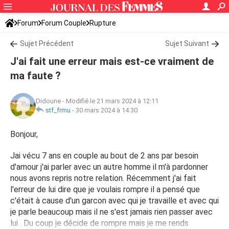
Forum
Forum Couple
Rupture
Sujet Précédent
Sujet Suivant
J'ai fait une erreur mais est-ce vraiment de
ma faute ?
Didoune
-
Modifié le 21 mars 2024 à 12:11
stf_frmu
-
30 mars 2024 à 14:30
Bonjour,
Jai vécu 7 ans en couple au bout de 2 ans par besoin
d'amour j'ai parler avec un autre homme il m'à pardonner
nous avons repris notre relation. Récemment j'ai fait
l'erreur de lui dire que je voulais rompre il a pensé que
c'était à cause d'un garcon avec qui je travaille et avec qui
je parle beaucoup mais il ne s'est jamais rien passer avec
lui . Du coup je décide de rompre mais je me rends