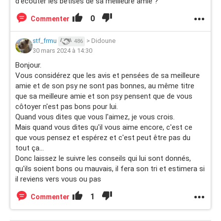
d'écouter les bêtises de sa meilleure amie ?
0
Commenter
stf_frmu
>
Didoune
486
30 mars 2024 à 14:30
Bonjour.
Vous considérez que les avis et pensées de sa meilleure
amie et de son psy ne sont pas bonnes, au même titre
que sa meilleure amie et son psy pensent que de vous
côtoyer n'est pas bons pour lui.
Quand vous dites que vous l'aimez, je vous crois.
Mais quand vous dites qu'il vous aime encore, c'est ce
que vous pensez et espérez et c'est peut être pas du
tout ça...
Donc laissez le suivre les conseils qui lui sont donnés,
qu'ils soient bons ou mauvais, il fera son tri et estimera si
il reviens vers vous ou pas
1
Commenter