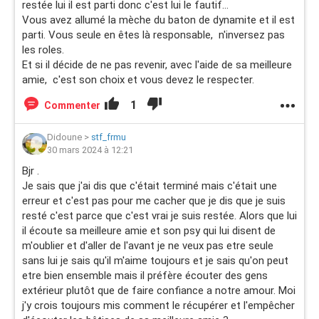
restée lui il est parti donc c'est lui le fautif...
Vous avez allumé la mèche du baton de dynamite et il est
parti. Vous seule en êtes là responsable, n'inversez pas
les roles.
Et si il décide de ne pas revenir, avec l'aide de sa meilleure
amie, c'est son choix et vous devez le respecter.
1
Commenter
Didoune
>
stf_frmu
30 mars 2024 à 12:21
Bjr .
Je sais que j'ai dis que c'était terminé mais c'était une
erreur et c'est pas pour me cacher que je dis que je suis
resté c'est parce que c'est vrai je suis restée. Alors que lui
il écoute sa meilleure amie et son psy qui lui disent de
m'oublier et d'aller de l'avant je ne veux pas etre seule
sans lui je sais qu'il m'aime toujours et je sais qu'on peut
etre bien ensemble mais il préfère écouter des gens
extérieur plutôt que de faire confiance a notre amour. Moi
j'y crois toujours mis comment le récupérer et l'empêcher