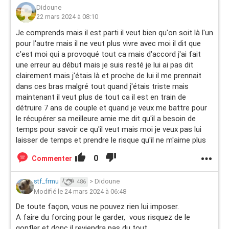
Didoune
22 mars 2024 à 08:10
Je comprends mais il est parti il veut bien qu'on soit là l'un
pour l'autre mais il ne veut plus vivre avec moi il dit que
c'est moi qui a provoqué tout ca mais d'accord j'ai fait
une erreur au début mais je suis resté je lui ai pas dit
clairement mais j'étais là et proche de lui il me prennait
dans ces bras malgré tout quand j'étais triste mais
maintenant il veut plus de tout ca il est en train de
détruire 7 ans de couple et quand je veux me battre pour
le récupérer sa meilleure amie me dit qu'il a besoin de
temps pour savoir ce qu'il veut mais moi je veux pas lui
laisser de temps et prendre le risque qu'il ne m'aime plus
0
Commenter
stf_frmu
>
Didoune
486
Modifié le 24 mars 2024 à 06:48
De toute façon, vous ne pouvez rien lui imposer.
A faire du forcing pour le garder, vous risquez de le
gonfler et donc il reviendra pas du tout.