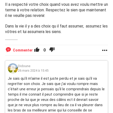
Il a respecté votre choix quand vous avez voulu mettre un
terme à votre relation. Respectez le sien que maintenant
il ne veuille pas revenir.
Dans la vie il y a des choix qu il faut assumer, assumez les
vôtres et lui assumera les siens.
0
Commenter
Didoune
26 mars 2024 à 15:45
Je sais qu'il m'aime il est juste perdu et je sais qu'il va
regretter son choix. Je sais que j'ai voulu rompre mais
c'était une erreur je pensais qu'il le comprendrais depuis le
temps il me connait il peut comprendre que si je reste
proche de lui que je veux des câlins ect il devrait savoir
que je ne veux plus rompre au lieu de ca il va pleurer dans
les bras de sa meilleure amie qui lui conseille de se