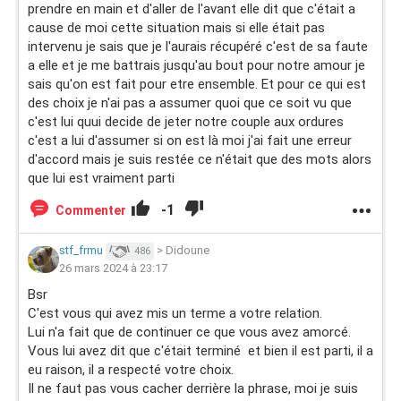
prendre en main et d'aller de l'avant elle dit que c'était a
cause de moi cette situation mais si elle était pas
intervenu je sais que je l'aurais récupéré c'est de sa faute
a elle et je me battrais jusqu'au bout pour notre amour je
sais qu'on est fait pour etre ensemble. Et pour ce qui est
des choix je n'ai pas a assumer quoi que ce soit vu que
c'est lui quui decide de jeter notre couple aux ordures
c'est a lui d'assumer si on est là moi j'ai fait une erreur
d'accord mais je suis restée ce n'était que des mots alors
que lui est vraiment parti
-1
Commenter
stf_frmu
>
Didoune
486
26 mars 2024 à 23:17
Bsr
C'est vous qui avez mis un terme a votre relation.
Lui n'a fait que de continuer ce que vous avez amorcé.
Vous lui avez dit que c'était terminé et bien il est parti, il a
eu raison, il a respecté votre choix.
Il ne faut pas vous cacher derrière la phrase, moi je suis