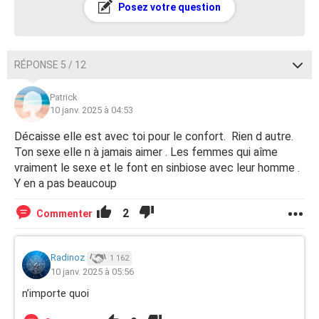
Posez votre question
RÉPONSE 5 / 12
Patrick
10 janv. 2025 à 04:53
Décaisse elle est avec toi pour le confort. Rien d autre.
Ton sexe elle n à jamais aimer . Les femmes qui aîme
vraiment le sexe et le font en sinbiose avec leur homme .
Y en a pas beaucoup
2
Commenter
Radinoz
1 162
10 janv. 2025 à 05:56
n’importe quoi