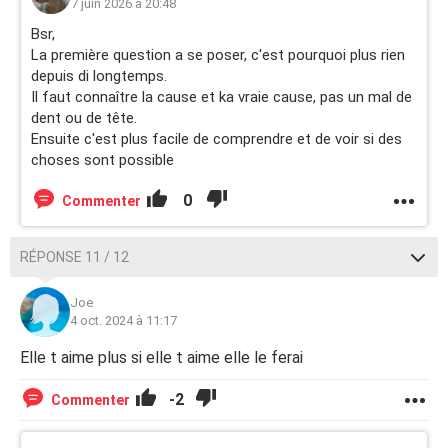
7 juin 2026 à 20:48
Bsr,
La première question a se poser, c'est pourquoi plus rien
depuis di longtemps.
Il faut connaître la cause et ka vraie cause, pas un mal de
dent ou de tête.
Ensuite c'est plus facile de comprendre et de voir si des
choses sont possible
0
Commenter
RÉPONSE 11 / 12
Joe
4 oct. 2024 à 11:17
Elle t aime plus si elle t aime elle le ferai
-2
Commenter