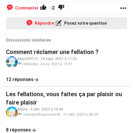
-2
Commenter
Répondre
Posez votre question
Discussions similaires
Comment réclamer une fellation ?
Marie59113
-
24 sept. 2021 à 11:26
Melodie
-
4 nov. 2025 à 13:01
12 réponses
Les fellations, vous faites ça par plaisir ou
faire plaisir
Marie
-
4 déc. 2023 à 10:44
HamsterRayonnant46
-
21 déc. 2025 à 06:54
8 réponses