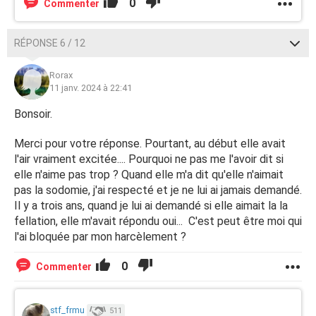
0
Commenter
RÉPONSE 6 / 12
Rorax
11 janv. 2024 à 22:41
Bonsoir.
Merci pour votre réponse. Pourtant, au début elle avait
l'air vraiment excitée.... Pourquoi ne pas me l'avoir dit si
elle n'aime pas trop ? Quand elle m'a dit qu'elle n'aimait
pas la sodomie, j'ai respecté et je ne lui ai jamais demandé.
Il y a trois ans, quand je lui ai demandé si elle aimait la la
fellation, elle m'avait répondu oui... C'est peut être moi qui
l'ai bloquée par mon harcèlement ?
0
Commenter
stf_frmu
511