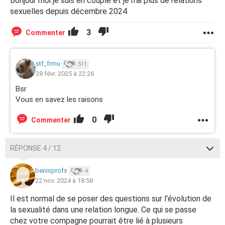
Bonjour moi je suis en couple et je n'ai plus de relations
sexuelles depuis décembre 2024
3
Commenter
stf_frmu
511
28 févr. 2025 à 22:26
Bsr
Vous en savez les raisons
0
Commenter
RÉPONSE 4 / 12
benisprofs
4
22 nov. 2024 à 18:58
Il est normal de se poser des questions sur l'évolution de
la sexualité dans une relation longue. Ce qui se passe
chez votre compagne pourrait être lié à plusieurs