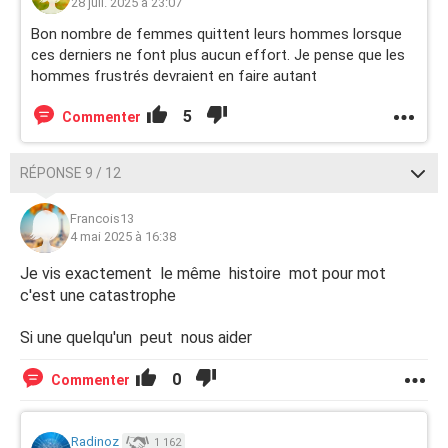
28 juil. 2025 à 23:07
Bon nombre de femmes quittent leurs hommes lorsque
ces derniers ne font plus aucun effort. Je pense que les
hommes frustrés devraient en faire autant
5
Commenter
RÉPONSE 9 / 12
Francois13
4 mai 2025 à 16:38
Je vis exactement le même histoire mot pour mot
c'est une catastrophe
Si une quelqu'un peut nous aider
0
Commenter
Radinoz
1 162