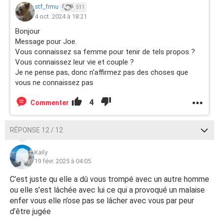
stf_frmu
511
4 oct. 2024 à 18:21
Bonjour
Message pour Joe.
Vous connaissez sa femme pour tenir de tels propos ?
Vous connaissez leur vie et couple ?
Je ne pense pas, donc n'affirmez pas des choses que
vous ne connaissez pas
4
Commenter
RÉPONSE 12 / 12
Kaily
19 févr. 2025 à 04:05
C’est juste qu elle a dû vous trompé avec un autre homme
ou elle s’est lâchée avec lui ce qui a provoqué un malaise
enfer vous elle n’ose pas se lâcher avec vous par peur
d’être jugée