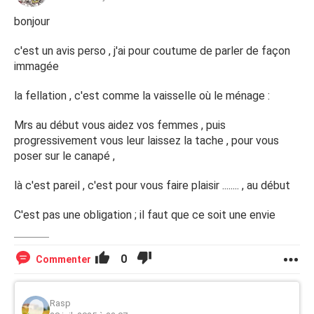
bonjour
c'est un avis perso , j'ai pour coutume de parler de façon
immagée
la fellation , c'est comme la vaisselle où le ménage :
Mrs au début vous aidez vos femmes , puis
progressivement vous leur laissez la tache , pour vous
poser sur le canapé ,
là c'est pareil , c'est pour vous faire plaisir ........ , au début
C'est pas une obligation ; il faut que ce soit une envie
0
Commenter
Rasp