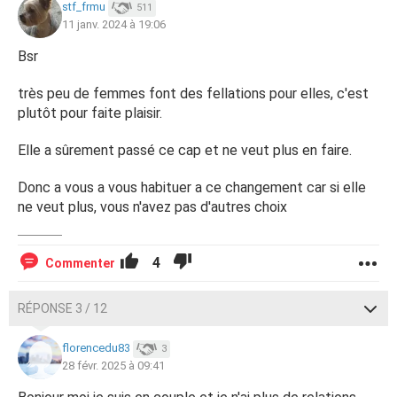
stf_frmu
511
11 janv. 2024 à 19:06
Bsr
très peu de femmes font des fellations pour elles, c'est
plutôt pour faite plaisir.
Elle a sûrement passé ce cap et ne veut plus en faire.
Donc a vous a vous habituer a ce changement car si elle
ne veut plus, vous n'avez pas d'autres choix
4
Commenter
RÉPONSE 3 / 12
florencedu83
3
28 févr. 2025 à 09:41