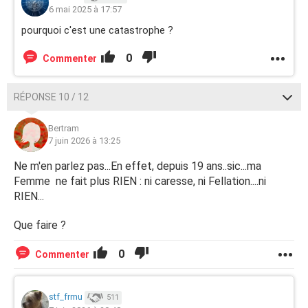
6 mai 2025 à 17:57
pourquoi c'est une catastrophe ?
0
Commenter
RÉPONSE 10 / 12
Bertram
7 juin 2026 à 13:25
Ne m'en parlez pas...En effet, depuis 19 ans..sic...ma
Femme ne fait plus RIEN : ni caresse, ni Fellation....ni
RIEN...
Que faire ?
0
Commenter
stf_frmu
511