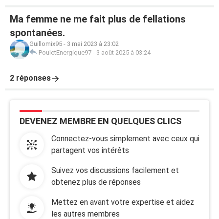
Ma femme ne me fait plus de fellations
spontanées.
Guillomix95
-
3 mai 2023 à 23:02
PouletEnergique97
-
3 août 2025 à 03:24
2 réponses
DEVENEZ MEMBRE EN QUELQUES CLICS
Connectez-vous simplement avec ceux qui
partagent vos intérêts
Suivez vos discussions facilement et
obtenez plus de réponses
Mettez en avant votre expertise et aidez
les autres membres