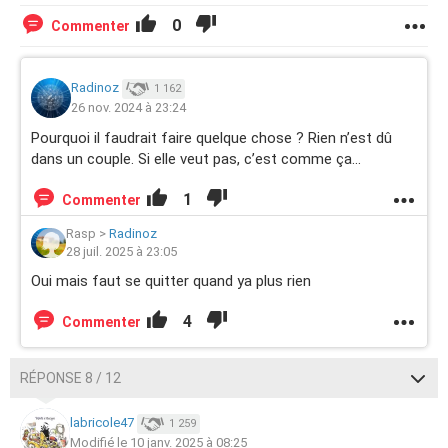
0
Commenter
Radinoz
1 162
26 nov. 2024 à 23:24
Pourquoi il faudrait faire quelque chose ? Rien n’est dû
dans un couple. Si elle veut pas, c’est comme ça…
1
Commenter
Rasp
>
Radinoz
28 juil. 2025 à 23:05
Oui mais faut se quitter quand ya plus rien
4
Commenter
RÉPONSE 8 / 12
labricole47
1 259
Modifié le 10 janv. 2025 à 08:25