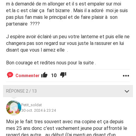
m à demandé de m allonger et il s est empaler sur moi
et.la c est clair ça fait bizarre . Mais il a adoré moi je suis
pas plus fan mais le principal et de faire plaisir à son
partenaire ????
J espère avoir éclairé un peu votre lanterne et puis elle ne
changera pas son regard sur vous juste la rassurer en lui
disant que vous l aimez elle .
Bon courage et redites nous pour la suite .
10
Commenter
RÉPONSE 2 / 13
Petit_soldat
30 oct. 2024 à 23:24
Moi je le fait tres souvent avec ma copine et ça depuis
mes 25 ans donc c'est vachement jeune pour affronté le
regard des autre... au début (j'ai menti en disant d'un