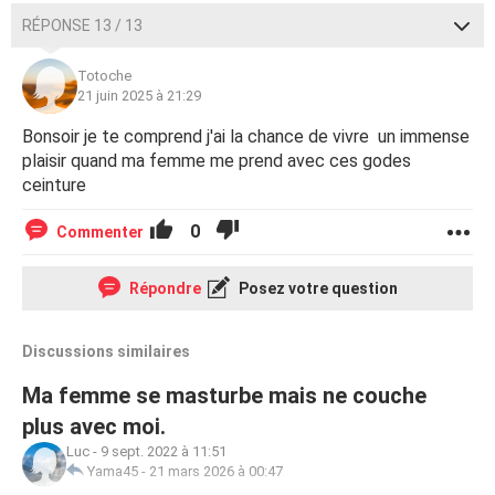
RÉPONSE 13 / 13
Totoche
21 juin 2025 à 21:29
Bonsoir je te comprend j'ai la chance de vivre un immense
plaisir quand ma femme me prend avec ces godes
ceinture
0
Commenter
Répondre
Posez votre question
Discussions similaires
Ma femme se masturbe mais ne couche
plus avec moi.
Luc
-
9 sept. 2022 à 11:51
Yama45
-
21 mars 2026 à 00:47