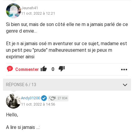
Jeuneh41
11 oct. 2022 à 12:21
Si bien sur, mais de son côté elle ne m a jamais parlé de ce
genre d envie...
Et je n ai jamais osé m aventurer sur ce sujet, madame est
un petit peu "prude" malheureusement si je peux m
exprimer ainsi
0
Commenter
RÉPONSE 6 / 13
Andy31200
27 834
11 oct. 2022 à 14:56
Hello,
A lire si jamais ...: