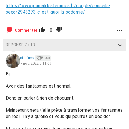
https://www.journaldesfemmes.fr/couple/conseils-
sexo/2943273-c-est-quoi-la-sodomie/
0
Commenter
RÉPONSE 7 / 13
stf_frmu
508
7 nov. 2022 à 11:09
Bjr
Avoir des fantasmes est normal.
Donc en parler à rien de choquant.
Maintenant sera t'elle prête à transformer vos fantasmes
en réel, il n'y a qu'elle et vous qui pourrez en décider.
Et vous etes son mari, donc pourquoi vous regarderai