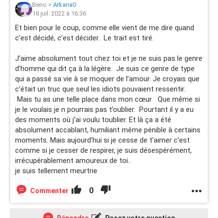
Beno
>
Arkana0
18 juil. 2022 à 16:36
Et bien pour le coup, comme elle vient de me dire quand
c’est décidé, c’est décider. Le trait est tiré.
J’aime absolument tout chez toi et je ne suis pas le genre
d’homme qui dit ça à la légère. Je suis ce genre de type
qui a passé sa vie à se moquer de l’amour. Je croyais que
c’était un truc que seul les idiots pouvaient ressentir.
Mais tu as une telle place dans mon cœur Que même si
je le voulais je n pourrais pas t’oublier. Pourtant il y a eu
des moments où j’ai voulu toublier. Et là ça a été
absolument accablant, humiliant même pénible à certains
moments. Mais aujourd’hui si je cesse de t’aimer c’est
comme si je cesser de respirer, je suis désespérément,
irrécupérablement amoureux de toi..
je suis tellement meurtrie
0
Commenter