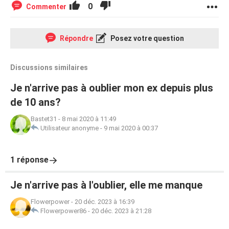
0
Commenter
Répondre
Posez votre question
Discussions similaires
Je n'arrive pas à oublier mon ex depuis plus
de 10 ans?
Bastet31
-
8 mai 2020 à 11:49
Utilisateur anonyme
-
9 mai 2020 à 00:37
1 réponse
Je n'arrive pas à l'oublier, elle me manque
Flowerpower
-
20 déc. 2023 à 16:39
Flowerpower86
-
20 déc. 2023 à 21:28