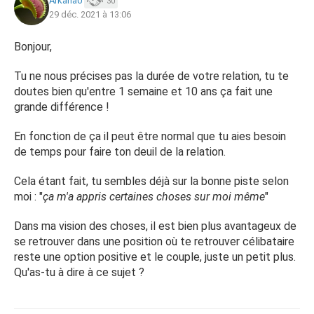
Arkana0
30
29 déc. 2021 à 13:06
Bonjour,
Tu ne nous précises pas la durée de votre relation, tu te
doutes bien qu'entre 1 semaine et 10 ans ça fait une
grande différence !
En fonction de ça il peut être normal que tu aies besoin
de temps pour faire ton deuil de la relation.
Cela étant fait, tu sembles déjà sur la bonne piste selon
moi : "
ça m'a appris certaines choses sur moi même
"
Dans ma vision des choses, il est bien plus avantageux de
se retrouver dans une position où te retrouver célibataire
reste une option positive et le couple, juste un petit plus.
Qu'as-tu à dire à ce sujet ?