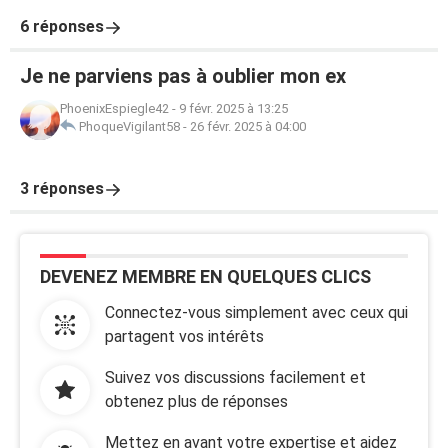
6 réponses
Je ne parviens pas à oublier mon ex
PhoenixEspiegle42
-
9 févr. 2025 à 13:25
PhoqueVigilant58
-
26 févr. 2025 à 04:00
3 réponses
DEVENEZ MEMBRE EN QUELQUES CLICS
Connectez-vous simplement avec ceux qui
partagent vos intérêts
Suivez vos discussions facilement et
obtenez plus de réponses
Mettez en avant votre expertise et aidez