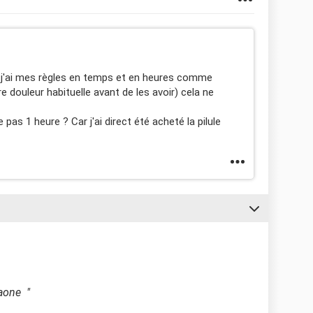
e j'ai mes règles en temps et en heures comme
e douleur habituelle avant de les avoir) cela ne
pas 1 heure ? Car j'ai direct été acheté la pilule
laone "