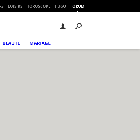
RS
LOISIRS
HOROSCOPE
HUGO
FORUM
BEAUTÉ
MARIAGE