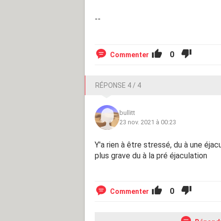
--
0
Commenter
RÉPONSE 4 / 4
bullitt
23 nov. 2021 à 00:23
Y'a rien à être stressé, du à une éjac
plus grave du à la pré éjaculation
0
Commenter