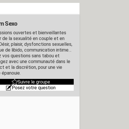
m Sexo
ssions ouvertes et bienveillantes
r de la sexualité en couple et en
Désir, plaisir, dysfonctions sexuelles,
e de libido, communication intime…
 vos questions sans tabou et
gez avec une communauté dans le
t et la discrétion, pour une vie
e épanouie.
Suivre le groupe
Posez votre question