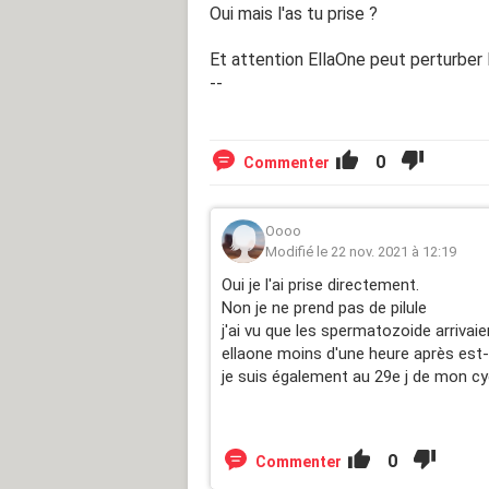
Oui mais l'as tu prise ?
Et attention EllaOne peut perturber l
--
0
Commenter
Oooo
Modifié le 22 nov. 2021 à 12:19
Oui je l'ai prise directement.
Non je ne prend pas de pilule
j'ai vu que les spermatozoide arrivaien
ellaone moins d'une heure après est
je suis également au 29e j de mon cy
0
Commenter