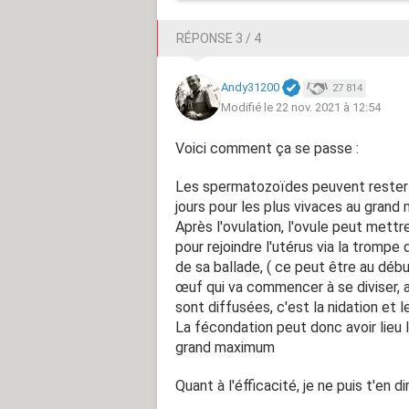
RÉPONSE 3 / 4
Andy31200
27 814
Modifié le 22 nov. 2021 à 12:54
Voici comment ça se passe :
Les spermatozoïdes peuvent rester v
jours pour les plus vivaces au grand
Après l'ovulation, l'ovule peut met
pour rejoindre l'utérus via la trompe
de sa ballade, ( ce peut être au déb
œuf qui va commencer à se diviser, arr
sont diffusées, c'est la nidation et 
La fécondation peut donc avoir lieu 
grand maximum
Quant à l'éfficacité, je ne puis t'en d