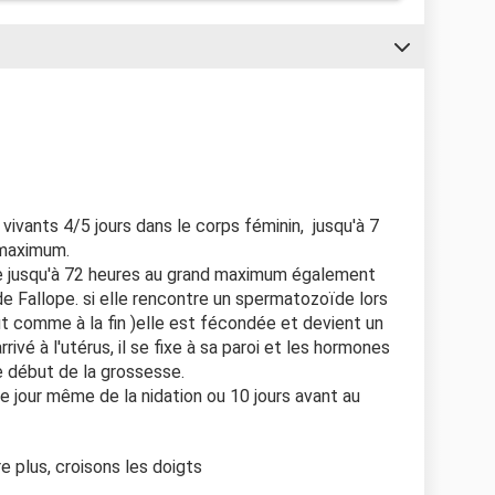
ivants 4/5 jours dans le corps féminin, jusqu'à 7
 maximum.
tre jusqu'à 72 heures au grand maximum également
 de Fallope. si elle rencontre un spermatozoïde lors
ut comme à la fin )elle est fécondée et devient un
ivé à l'utérus, il se fixe à sa paroi et les hormones
le début de la grossesse.
le jour même de la nidation ou 10 jours avant au
ire plus, croisons les doigts