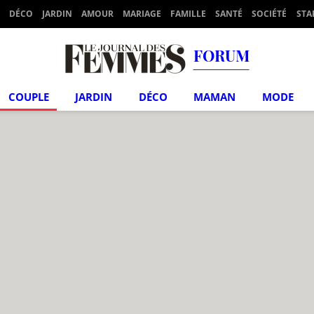
DÉCO
JARDIN
AMOUR
MARIAGE
FAMILLE
SANTÉ
SOCIÉTÉ
STA
FORUM
COUPLE
JARDIN
DÉCO
MAMAN
MODE