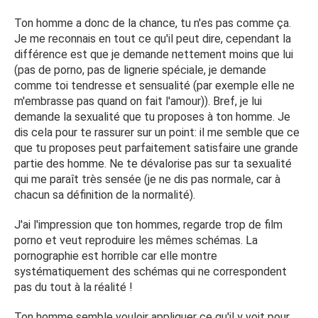
Ton homme a donc de la chance, tu n'es pas comme ça.
Je me reconnais en tout ce qu'il peut dire, cependant la
différence est que je demande nettement moins que lui
(pas de porno, pas de lignerie spéciale, je demande
comme toi tendresse et sensualité (par exemple elle ne
m'embrasse pas quand on fait l'amour)). Bref, je lui
demande la sexualité que tu proposes à ton homme. Je
dis cela pour te rassurer sur un point: il me semble que ce
que tu proposes peut parfaitement satisfaire une grande
partie des homme. Ne te dévalorise pas sur ta sexualité
qui me paraît très sensée (je ne dis pas normale, car à
chacun sa définition de la normalité).
J'ai l'impression que ton hommes, regarde trop de film
porno et veut reproduire les mêmes schémas. La
pornographie est horrible car elle montre
systématiquement des schémas qui ne correspondent
pas du tout à la réalité !
Ton homme semble vouloir appliquer ce qu'il y voit pour