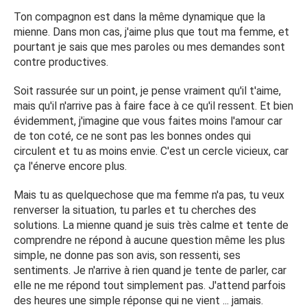
Ton compagnon est dans la même dynamique que la
mienne. Dans mon cas, j'aime plus que tout ma femme, et
pourtant je sais que mes paroles ou mes demandes sont
contre productives.
Soit rassurée sur un point, je pense vraiment qu'il t'aime,
mais qu'il n'arrive pas à faire face à ce qu'il ressent. Et bien
évidemment, j'imagine que vous faites moins l'amour car
de ton coté, ce ne sont pas les bonnes ondes qui
circulent et tu as moins envie. C'est un cercle vicieux, car
ça l'énerve encore plus.
Mais tu as quelquechose que ma femme n'a pas, tu veux
renverser la situation, tu parles et tu cherches des
solutions. La mienne quand je suis très calme et tente de
comprendre ne répond à aucune question même les plus
simple, ne donne pas son avis, son ressenti, ses
sentiments. Je n'arrive à rien quand je tente de parler, car
elle ne me répond tout simplement pas. J'attend parfois
des heures une simple réponse qui ne vient ... jamais.