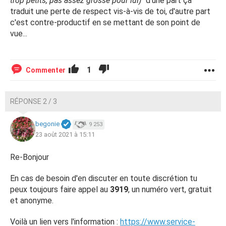
trop petits, pas assez grosse pour lui)
" d'une part ça
traduit une perte de respect vis-à-vis de toi, d'autre part
c'est contre-productif en se mettant de son point de
vue...
1
Commenter
RÉPONSE 2 / 3
begonie
9 253
23 août 2021 à 15:11
Re-Bonjour
En cas de besoin d'en discuter en toute discrétion tu
peux toujours faire appel au
3919
, un numéro vert, gratuit
et anonyme.
Voilà un lien vers l'information :
https://www.service-