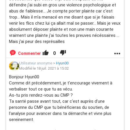
défendre j'ai subi en gros une violence psychologique et
abus de faiblesse... Je compte porter plainte car c'est
trop... Mais il m'a menacé en me disant que si je faisais
venir les flics chez lui ça allait mal se passer... Mais je veux
absolument déposer plainte et non une main courante
vraiment une plainte j'ai toutes les preuves nécéssaires ...
Mais j'ai peur des représailles
0
Commenter
Utilisateur anonyme
>
Hyun00
Modifié le 18 juil. 2021 à 15:02
Bonjour Hyun00
Comme dit précédemment, je t'encourage vivement à
verbaliser tout ce que tu as vécu.
As-tu pris rendez-vous au CMP ?
Ta santé passe avant tout, car c'est auprès d'une
personne du CMP que tu bénéficieras du soutien, de
l'analyse pour avancer dans ta démarche et vivre plus
sereinement.