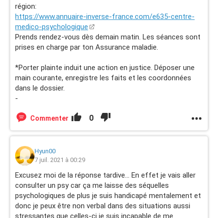
région:
https://www.annuaire-inverse-france.com/e635-centre-
medico-psychologique
Prends rendez-vous dès demain matin. Les séances sont
prises en charge par ton Assurance maladie.
*Porter plainte induit une action en justice. Déposer une
main courante, enregistre les faits et les coordonnées
dans le dossier.
-
0
Commenter
Hyun00
7 juil. 2021 à 00:29
Excusez moi de la réponse tardive... En effet je vais aller
consulter un psy car ça me laisse des séquelles
psychologiques de plus je suis handicapé mentalement et
donc je peux être non verbal dans des situations aussi
stressantes que celles-ci je suis incapable de me