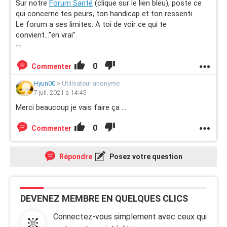
Sur notre
Forum Santé
(clique sur le lien bleu), poste ce
qui concerne tes peurs, ton handicap et ton ressenti.
Le forum a ses limites. A toi de voir ce qui te
convient..."en vrai".
--
0
Commenter
Hyun00
>
Utilisateur anonyme
7 juil. 2021 à 14:45
Merci beaucoup je vais faire ça ...
0
Commenter
Répondre
Posez votre question
DEVENEZ MEMBRE EN QUELQUES CLICS
Connectez-vous simplement avec ceux qui