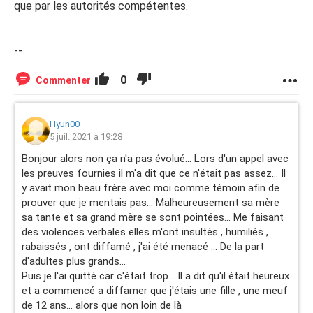
que par les autorités compétentes.
--
0
Commenter
Hyun00
5 juil. 2021 à 19:28
Bonjour alors non ça n'a pas évolué... Lors d'un appel avec
les preuves fournies il m'a dit que ce n'était pas assez... Il
y avait mon beau frère avec moi comme témoin afin de
prouver que je mentais pas... Malheureusement sa mère
sa tante et sa grand mère se sont pointées... Me faisant
des violences verbales elles m'ont insultés , humiliés ,
rabaissés , ont diffamé , j'ai été menacé ... De la part
d'adultes plus grands...
Puis je l'ai quitté car c'était trop... Il a dit qu'il était heureux
et a commencé a diffamer que j'étais une fille , une meuf
de 12 ans... alors que non loin de là