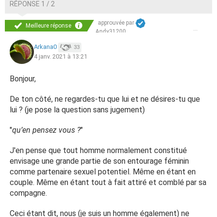
RÉPONSE 1 / 2
approuvée par
Meilleure réponse
Andy31200
Arkana0
33
4 janv. 2021 à 13:21
Bonjour,
De ton côté, ne regardes-tu que lui et ne désires-tu que
lui ? (je pose la question sans jugement)
"
qu’en pensez vous ?
"
J'en pense que tout homme normalement constitué
envisage une grande partie de son entourage féminin
comme partenaire sexuel potentiel. Même en étant en
couple. Même en étant tout à fait attiré et comblé par sa
compagne.
Ceci étant dit, nous (je suis un homme également) ne