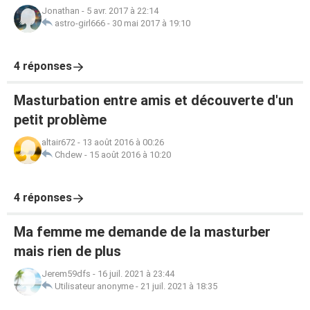
Jonathan
-
5 avr. 2017 à 22:14
astro-girl666
-
30 mai 2017 à 19:10
4 réponses
Masturbation entre amis et découverte d'un
petit problème
altair672
-
13 août 2016 à 00:26
Chdew
-
15 août 2016 à 10:20
4 réponses
Ma femme me demande de la masturber
mais rien de plus
Jerem59dfs
-
16 juil. 2021 à 23:44
Utilisateur anonyme
-
21 juil. 2021 à 18:35