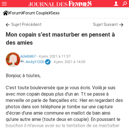
Forum
Forum Couple
Sexo
Sujet Précédent
Sujet Suivant
Mon copain s’est masturber en pensent à
des amies
Adel6867
-
4 janv. 2021 à 11:57
Andy31200
-
4 janv. 2021 à 14:05
Bonjour, à toutes,
C’est toute bouleversée que je vous écris. Voilà je suis
avec mon copain depuis plus d’un an. Tt se passe à
merveille on parle de fiançailles etc. Hier en regardant des
photos dans son téléphone je tombe sur une capture
d’écran d’une amie commune en maillot de bain ainsi
qu’une autre amie (toute deux en couple). En poussant le
bouchon il m’avoue avoir eu la tentation de se masturber