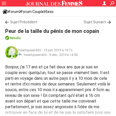
Forum
Forum Couple
Sexo
Sujet Précédent
Sujet Suivant
Peur de la taille du pénis de mon copain
Résolu
Heartqueen420
-
15 juin 2019 à 19:13
Heartqueen420 -
9 déc. 2019 à 14:50
Bonjour, j’ai 17 ans et ça fait deux ans que je suis en
couple avec quelqu’un, tout se passe vraiment bien. Il est
parti en voyage dans un autre pays il y a 10 mois de cela
et rentre d’ici moins de deux semaines. Seulement voilà le
soucis, entre ces 10 mois il a apparemment pris 4-5cm au
niveau de son sexe ! En comptant qu’il était à 16 cm
avant son départ et que cette taille me convenait
parfaitement, je suis assez angoissée à l’idée de me
retrouver en face de lui et de ne pas le satisfaire pour une