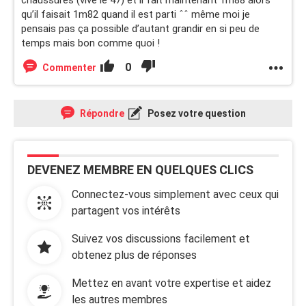
chaussures (vive le 47) et il fait maintenant 1m88 alors
qu’il faisait 1m82 quand il est parti ˆˆ même moi je
pensais pas ça possible d’autant grandir en si peu de
temps mais bon comme quoi !
0
Commenter
Répondre
Posez votre question
DEVENEZ MEMBRE EN QUELQUES CLICS
Connectez-vous simplement avec ceux qui
partagent vos intérêts
Suivez vos discussions facilement et
obtenez plus de réponses
Mettez en avant votre expertise et aidez
les autres membres