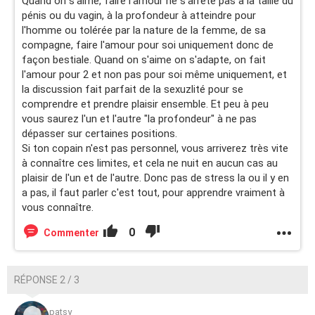
Quand on s'aime, faire l'amour ne s'arrête pas à la taille du
pénis ou du vagin, à la profondeur à atteindre pour
l'homme ou tolérée par la nature de la femme, de sa
compagne, faire l'amour pour soi uniquement donc de
façon bestiale. Quand on s'aime on s'adapte, on fait
l'amour pour 2 et non pas pour soi même uniquement, et
la discussion fait parfait de la sexuzlité pour se
comprendre et prendre plaisir ensemble. Et peu à peu
vous saurez l'un et l'autre "la profondeur" à ne pas
dépasser sur certaines positions.
Si ton copain n'est pas personnel, vous arriverez très vite
à connaître ces limites, et cela ne nuit en aucun cas au
plaisir de l'un et de l'autre. Donc pas de stress la ou il y en
a pas, il faut parler c'est tout, pour apprendre vraiment à
vous connaître.
0
Commenter
RÉPONSE 2 / 3
patsy