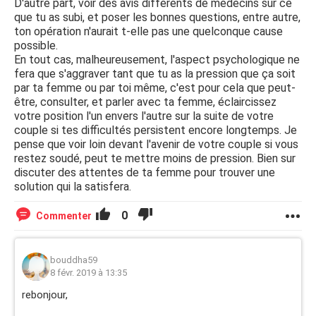
D'autre part, voir des avis différents de médecins sur ce
que tu as subi, et poser les bonnes questions, entre autre,
ton opération n'aurait t-elle pas une quelconque cause
possible.
En tout cas, malheureusement, l'aspect psychologique ne
fera que s'aggraver tant que tu as la pression que ça soit
par ta femme ou par toi même, c'est pour cela que peut-
être, consulter, et parler avec ta femme, éclaircissez
votre position l'un envers l'autre sur la suite de votre
couple si tes difficultés persistent encore longtemps. Je
pense que voir loin devant l'avenir de votre couple si vous
restez soudé, peut te mettre moins de pression. Bien sur
discuter des attentes de ta femme pour trouver une
solution qui la satisfera.
0
Commenter
bouddha59
8 févr. 2019 à 13:35
rebonjour,