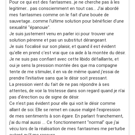
Pour ce qui est des fantasmes...je ne cherche pas à les
legitimer... pas consciemment en tout cas... J'ai abordé
mes fantasmes comme on le fait d'une bouée de
sauvetage...comme l'ultime solution pour bénéficier d'une
sexualité "épanouie".
Je suis justement venu en parler ici pour trouver une
solution pérenne et pas un substitut dérangeant.
Je suis focalisé sur son plaisir, et quand il est évident
qu'elle en prend c'est vrai que ca aide à la montée du désir.
Je ne suis pas confiant avec cette libido défaillante, et
oui je sens la pression montée des que ma compagne
tente de me stimuler, il en va de même quand j'essai de
prendre l'initiative sans que le désir soit pressant.
La pression vient du fait de ne pas répondre à ses
attentes, de voir la tristesse dans son regard quand je n'ai
pas d'érection ou de signe de désir.
Ce n'est pas évident pour elle qui voit le désir comme
allant de soi. Elle se remet en cause malgré l'expression
de mes sentiments à son égare. En parlant franchement,
j'ai du mal aussi .... Ce fonctionnement "normal" que j'ai
vécu lors de la réalisation de mes fantasmes me perturbe