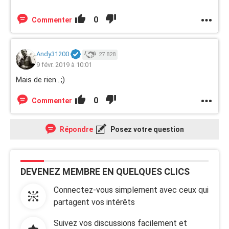
0
Commenter
Andy31200
27 828
9 févr. 2019 à 10:01
Mais de rien...;)
0
Commenter
Répondre
Posez votre question
DEVENEZ MEMBRE EN QUELQUES CLICS
Connectez-vous simplement avec ceux qui
partagent vos intérêts
Suivez vos discussions facilement et