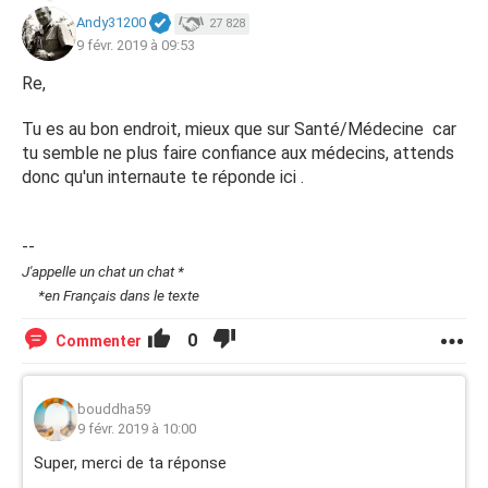
Andy31200
27 828
9 févr. 2019 à 09:53
Re,
Tu es au bon endroit, mieux que sur Santé/Médecine car
tu semble ne plus faire confiance aux médecins, attends
donc qu'un internaute te réponde ici .
--
J'appelle un chat un chat *
*en Français dans le texte
0
Commenter
bouddha59
9 févr. 2019 à 10:00
Super, merci de ta réponse