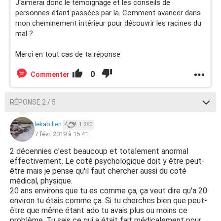
J'aimerai donc le témoignage et les conseils de
personnes étant passées par la. Comment avancer dans
mon cheminement intérieur pour découvrir les racines du
mal ?
Merci en tout cas de ta réponse
0
Commenter
RÉPONSE 2 / 5
lekabilien
1 260
7 févr. 2019 à 15:41
2 décennies c'est beaucoup et totalement anormal
effectivement. Le coté psychologique doit y être peut-
être mais je pense qu'il faut chercher aussi du coté
médical, physique.
20 ans environs que tu es comme ça, ça veut dire qu'a 20
environ tu étais comme ça. Si tu cherches bien que peut-
être que même étant ado tu avais plus ou moins ce
problème. Tu sais ce qui a était fait médicalement pour