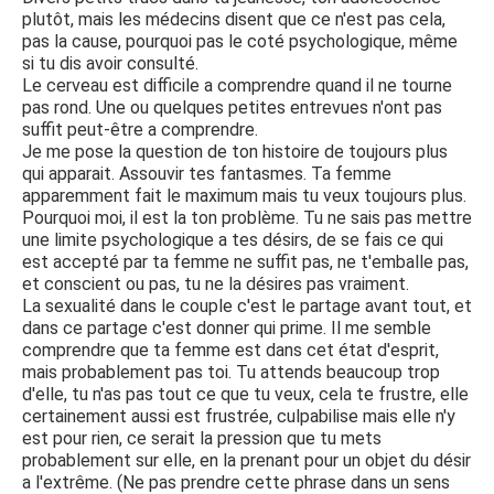
plutôt, mais les médecins disent que ce n'est pas cela,
pas la cause, pourquoi pas le coté psychologique, même
si tu dis avoir consulté.
Le cerveau est difficile a comprendre quand il ne tourne
pas rond. Une ou quelques petites entrevues n'ont pas
suffit peut-être a comprendre.
Je me pose la question de ton histoire de toujours plus
qui apparait. Assouvir tes fantasmes. Ta femme
apparemment fait le maximum mais tu veux toujours plus.
Pourquoi moi, il est la ton problème. Tu ne sais pas mettre
une limite psychologique a tes désirs, de se fais ce qui
est accepté par ta femme ne suffit pas, ne t'emballe pas,
et conscient ou pas, tu ne la désires pas vraiment.
La sexualité dans le couple c'est le partage avant tout, et
dans ce partage c'est donner qui prime. Il me semble
comprendre que ta femme est dans cet état d'esprit,
mais probablement pas toi. Tu attends beaucoup trop
d'elle, tu n'as pas tout ce que tu veux, cela te frustre, elle
certainement aussi est frustrée, culpabilise mais elle n'y
est pour rien, ce serait la pression que tu mets
probablement sur elle, en la prenant pour un objet du désir
a l'extrême. (Ne pas prendre cette phrase dans un sens