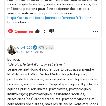
as eu, ce que tu as subi, poses les bonnes questions, des
médecins pourront peut-être te donner des pistes a
suivre ensuite avec tes propres médecins.
https://sante-medecine.journaldesfemmes.fr/forum/
Bonne chance
0
Commenter
Andy31200
27 828
9 févr. 2019 à 08:59
Bonjour,
" De plus, le tarif d'un psy est élevé. "
Je me permet donc d'ajouter que tu peux aussi prendre
RDV dans un CMP ( Centre Médico Psychologique )
proche de ton domicile, service public, <souligne>gratuité
des soins, aucune avance d'argent</souligne>. Il y a là des
équipes pluri disciplinaires, psychiatres, psychologues,
infirmiers(es) psychiatriques, assistante sociales,
diététiciens(nes),ergothérapeutes, psychomotriciens et
éducateurs spécialisés, mais les délais peuvent être longs