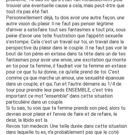
trouver une éventuelle cause a cela, mais peut-être que
tout n'a pas été fait.
Personnellement déjà, tu dois avoir une autre façon, une
autre vision du plaisir. Il ne faut pas penser légitime
d'arriver a satisfaire tout ses fantasmes a tout prix, sous
peine d'avoir une telle frustration que l'appétit sexuelle
s'estompe. Cela c'est un travail sur toi, un travail dans la
perspective du plaisir dans le couple. Il ne faut pas voir le
bout de ton pénis en extase dans ta tête dans un de tes
fantasmes pour avoir une envie, une excitation qui monte
en toi pour ta femme, il faudrait voir ta femme en extase
pour ce que tu lui donne, ce qu'elle prend de toi. C'est
comme ça que marche un amour, une sexualité épanouie
dans un couple, et qui, l'un et l'autre démarre au 1/4 de
tour pour prendre leur pieds ENSEMBLE, c'est très
important ce mot "ensemble" dans cette situation
particulière dans un couple.
Si tu sais, tu vois que ta femme prends son pied, alors tu
devrais avoir plaisir et l'envie de faire et de refaire, le
desir, la libido est la.
Revois ton medecin. Une telle durée dans cette situation
dans laquelle tu es, n'a probablement pas que le coté