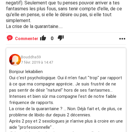
negatif). Seulement que tu penses pouvoir arriver a tes
fantasmes les plus fous, sans tenir compte d'elle, de ce
qu'elle en pense, si elle le désire ou pas, si elle tout
simplement.
La crise de la quarantaine.....
0
Commenter
Bouddha59
7 févr. 2019 à 14:47
Bonjour lekabilien
Oui c'est psychologique. Oui il m'en faut "trop" par rapport
à ce que ma compagne apprécie.. Je suis frustré de ne
pas sentir de désir "naturel" hors de ses fantasmes...
Intenses et bien sûr ma compagne l'est de notre faible
fréquence de rapports.
La crise de la quarantaine ? ... Non. Déjà fait et, de plus, ce
problème de libido dur depuis 2 décennies.
Après 2 psy et 2 sexologues je n'arrive plus à croire en une
aide "professionnelle" .