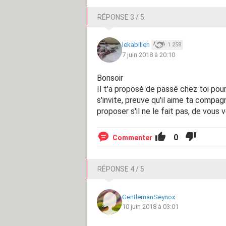
RÉPONSE 3 / 5
lekabilien
1 258
7 juin 2018 à 20:10
Bonsoir
Il t'a proposé de passé chez toi pour 
s'invite, preuve qu'il aime ta compagni
proposer s'il ne le fait pas, de vous 
0
Commenter
RÉPONSE 4 / 5
GentlemanSeynox
10 juin 2018 à 03:01