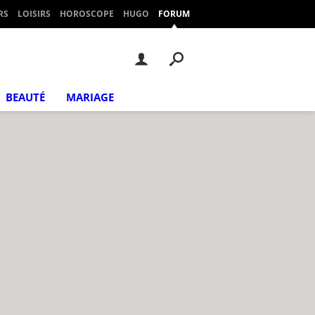
RS
LOISIRS
HOROSCOPE
HUGO
FORUM
BEAUTÉ
MARIAGE