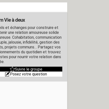
m Vie à deux
ils et échanges pour construire et
tenir une relation amoureuse solide
ureuse. Cohabitation, communication
ple, jalousie, infidélité, gestion des
its, projets communs… Partagez vos
ionnements du quotidien et trouvez
stes pour nourrir votre relation dans
ée.
Suivre le groupe
Posez votre question