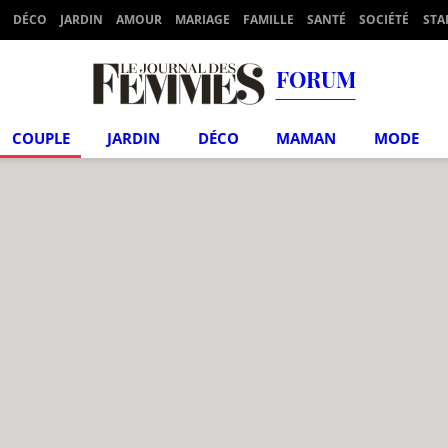
DÉCO
JARDIN
AMOUR
MARIAGE
FAMILLE
SANTÉ
SOCIÉTÉ
STA
FORUM
COUPLE
JARDIN
DÉCO
MAMAN
MODE