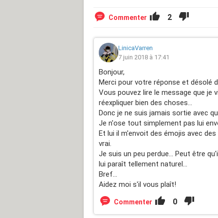
2
Commenter
LinicaVarren
7 juin 2018 à 17:41
Bonjour,
Merci pour votre réponse et désolé d
Vous pouvez lire le message que je vi
réexpliquer bien des choses...
Donc je ne suis jamais sortie avec qu
Je n'ose tout simplement pas lui env
Et lui il m'envoit des émojis avec des
vrai.
Je suis un peu perdue... Peut être q
lui paraît tellement naturel...
Bref...
Aidez moi s'il vous plaît!
0
Commenter