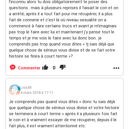
l’inconnu alors tu dois obligatoirement te poser des
questions.. mais à plusieurs reprises il faisait le con et on
a arrêté, après il a tout fait pour me récupérer, il a plus
fait de connerie et c’est là où niveau sexualité on a
commencé à faire certains trucs et avant je m’imaginais
pas trop le faire avec lui et maintenant j’y pense tout le
temps et je me vois le faire avec lui donc bon.. je
comprends pas trop quand vous dites « tj sais déjà que
quelque chose de sérieux vous divise et de se fait votre
histoire se finira à court terme »?
0
Commenter
Lisa58
4 mars 2018 à 17:11
Je comprends pas quand vous dites « donc tu sais déjà
que quelque chose de sérieux vous divise et votre histoire
se terminera à court terme » après il a plusieurs fois fait
le con et à vraiment essayer de me récupérer, depuis il le
fait plus, il est vraiment attentionné etc.