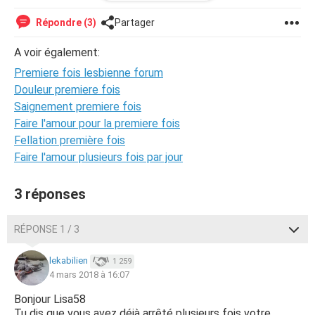
c’est bien, d’après vous est-ce que je suis prête? J’y
pense vraiment souvent..
Répondre (3)
Partager
A voir également:
Premiere fois lesbienne forum
Douleur premiere fois
Saignement premiere fois
Faire l'amour pour la premiere fois
Fellation première fois
Faire l'amour plusieurs fois par jour
3 réponses
RÉPONSE 1 / 3
lekabilien
1 259
4 mars 2018 à 16:07
Bonjour Lisa58
Tu dis que vous avez déjà arrêté plusieurs fois votre