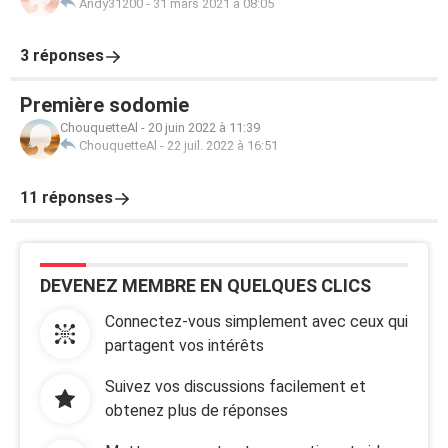
Andy31200
-
31 mars 2021 à 08:05
3 réponses
Première sodomie
ChouquetteAl
-
20 juin 2022 à 11:39
ChouquetteAl
-
22 juil. 2022 à 16:51
11 réponses
DEVENEZ MEMBRE EN QUELQUES CLICS
Connectez-vous simplement avec ceux qui
partagent vos intérêts
Suivez vos discussions facilement et
obtenez plus de réponses