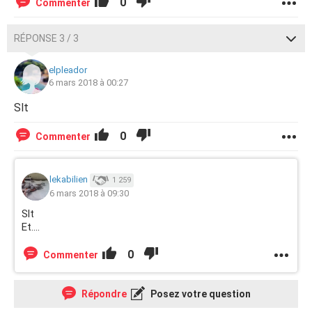
0
Commenter
RÉPONSE 3 / 3
elpleador
6 mars 2018 à 00:27
Slt
0
Commenter
lekabilien
1 259
6 mars 2018 à 09:30
Slt
Et....
0
Commenter
Répondre
Posez votre question