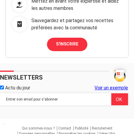
Mettez en avant votre expertise et aidez
les autres membres
Sauvegardez et partagez vos recettes
préférées avec la communauté
S'INSCRIRE
NEWSLETTERS
Actu du jour
Voir un exemple
...
Qui sommes-nous ?
Contact
Publicité
Recrutement
Données personnelles
Paramétrer les cookies
Gérer Utiq