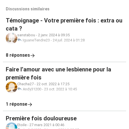
Discussions similaires
Témoignage - Votre première fois : extra ou
cata ?
sanstabou
-
2 janv. 2024 à 09:35
IguaneTendre23
-
24 juil. 2024 à 01:28
8 réponses
Faire l’amour avec une lesbienne pour la
première fois
Chacha27
-
22 oct. 2022 à 17:25
Andy31200
-
23 oct. 2022 à 10:45
1 réponse
Première fois douloureuse
Etoile
-
27 mars 2021 à 00:46