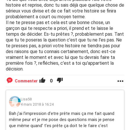
histoire et reprise, donc tu sais déjà que quelque chose de
sérieux vous divise et de ce fait votre histoire se finira
probablement a court ou moyen terme.
Il ne te presse pas et cela est une bonne chose, un
garçon qui te respecte a priori, il prend et te laisse le
temps de décider. Es-tu prêtes ?, probablement pas. Tant
que tu te poseras la question c'est que tu ne l'es pas. Ne
te presses pas, a priori votre histoire ne tiendra pas pour
des raisons que tu connais certainement, donc est-ce
vraiment le moment et avec lui que tu devrais faire ta
première fois ?, refléchies, c'est a toi qu'appartient la
décision.
0
Commenter
Lisa58
4 mars 2018 à 16:24
Bah j’ai l’impression d’etre prête mais ça me fait quand
même peur et je me pose des questions mais je pense
que même quand’ t’es prête ça doit te le faire c’est