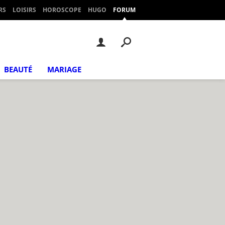
RS
LOISIRS
HOROSCOPE
HUGO
FORUM
BEAUTÉ
MARIAGE