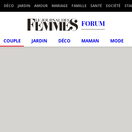
DÉCO
JARDIN
AMOUR
MARIAGE
FAMILLE
SANTÉ
SOCIÉTÉ
STA
FORUM
COUPLE
JARDIN
DÉCO
MAMAN
MODE