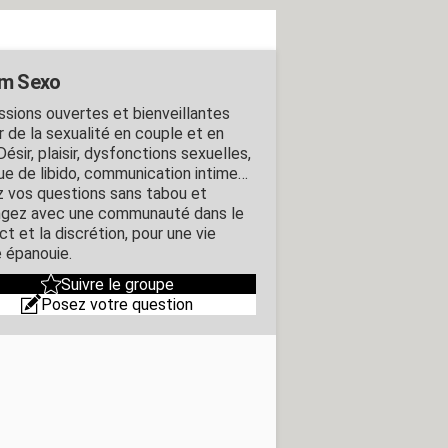
m Sexo
ssions ouvertes et bienveillantes
r de la sexualité en couple et en
Désir, plaisir, dysfonctions sexuelles,
e de libido, communication intime…
 vos questions sans tabou et
gez avec une communauté dans le
t et la discrétion, pour une vie
e épanouie.
Suivre le groupe
Posez votre question