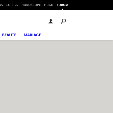
RS
LOISIRS
HOROSCOPE
HUGO
FORUM
BEAUTÉ
MARIAGE