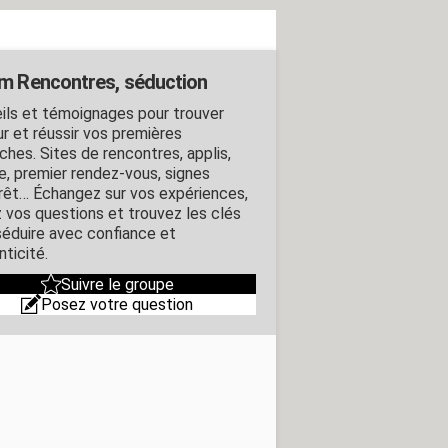
m Rencontres, séduction
ils et témoignages pour trouver
ur et réussir vos premières
ches. Sites de rencontres, applis,
e, premier rendez-vous, signes
érêt… Échangez sur vos expériences,
 vos questions et trouvez les clés
séduire avec confiance et
ticité.
Suivre le groupe
Posez votre question