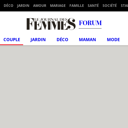
DÉCO
JARDIN
AMOUR
MARIAGE
FAMILLE
SANTÉ
SOCIÉTÉ
STA
FORUM
COUPLE
JARDIN
DÉCO
MAMAN
MODE