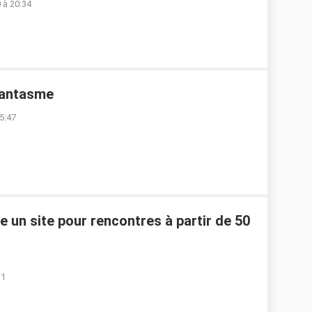
 à 20:34
fantasme
5:47
e un site pour rencontres à partir de 50
31