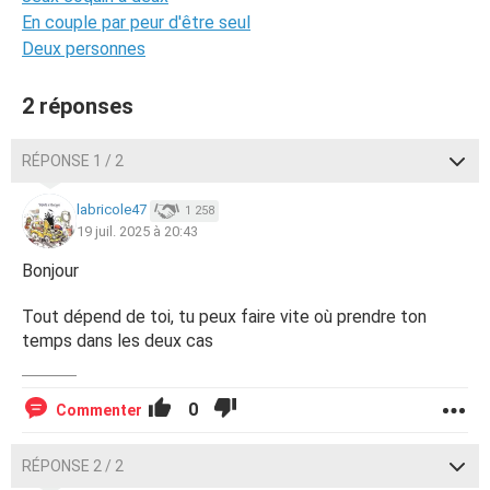
En couple par peur d'être seul
Deux personnes
2 réponses
RÉPONSE 1 / 2
labricole47
1 258
19 juil. 2025 à 20:43
Bonjour
Tout dépend de toi, tu peux faire vite où prendre ton
temps dans les deux cas
0
Commenter
RÉPONSE 2 / 2